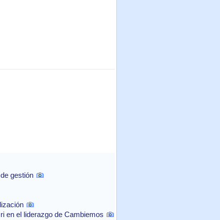
 de gestión
lización
cri en el liderazgo de Cambiemos