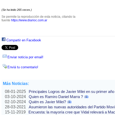
(Se ha leido 265 veces.)
Se permite la reproducción de esta noticia, citando la
fuente
https://www.diarioc.com.ar
Compartir en Facebook
Enviar noticia por email!
Enviá tu comentario!
Más Noticias:
08-01-2025
Principales Logros de Javier Milei en su primer año
03-10-2024
Quien es Ramiro Daniel Marra ?
02-10-2024
Quién es Javier Milei?
28-03-2021
Asumieron las nuevas autoridades del Partido Movi
15-11-2019
Encuesta: la mayoría cree que Vidal relevará a Ma