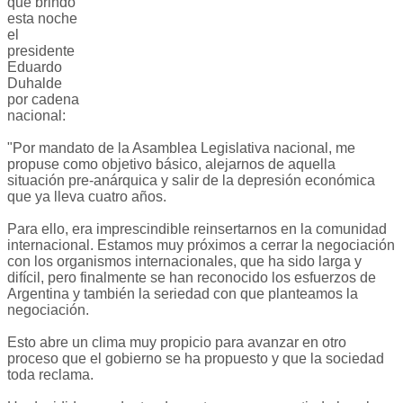
que brindó
esta noche
el
presidente
Eduardo
Duhalde
por cadena
nacional:
"Por mandato de la Asamblea Legislativa nacional, me
propuse como objetivo básico, alejarnos de aquella
situación pre-anárquica y salir de la depresión económica
que ya lleva cuatro años.
Para ello, era imprescindible reinsertarnos en la comunidad
internacional. Estamos muy próximos a cerrar la negociación
con los organismos internacionales, que ha sido larga y
difícil, pero finalmente se han reconocido los esfuerzos de
Argentina y también la seriedad con que planteamos la
negociación.
Esto abre un clima muy propicio para avanzar en otro
proceso que el gobierno se ha propuesto y que la sociedad
toda reclama.