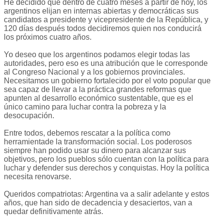
He decidido que dentro de cuatro meses a partir de hoy, los
argentinos elijan en internas abiertas y democráticas sus
candidatos a presidente y vicepresidente de la República, y
120 días después todos decidiremos quien nos conducirá
los próximos cuatro años.
Yo deseo que los argentinos podamos elegir todas las
autoridades, pero eso es una atribución que le corresponde
al Congreso Nacional y a los gobiernos provinciales.
Necesitamos un gobierno fortalecido por el voto popular que
sea capaz de llevar a la práctica grandes reformas que
apunten al desarrollo económico sustentable, que es el
único camino para luchar contra la pobreza y la
desocupación.
Entre todos, debemos rescatar a la política como
herramientade la transformación social. Los poderosos
siempre han podido usar su dinero para alcanzar sus
objetivos, pero los pueblos sólo cuentan con la política para
luchar y defender sus derechos y conquistas. Hoy la política
necesita renovarse.
Queridos compatriotas: Argentina va a salir adelante y estos
años, que han sido de decadencia y desaciertos, van a
quedar definitivamente atrás.