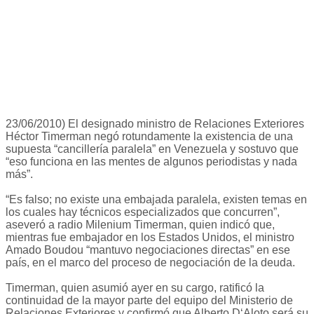
23/06/2010) El designado ministro de Relaciones Exteriores
Héctor Timerman negó rotundamente la existencia de una
supuesta “cancillería paralela” en Venezuela y sostuvo que
“eso funciona en las mentes de algunos periodistas y nada
más”.
“Es falso; no existe una embajada paralela, existen temas en
los cuales hay técnicos especializados que concurren”,
aseveró a radio Milenium Timerman, quien indicó que,
mientras fue embajador en los Estados Unidos, el ministro
Amado Boudou “mantuvo negociaciones directas” en ese
país, en el marco del proceso de negociación de la deuda.
Timerman, quien asumió ayer en su cargo, ratificó la
continuidad de la mayor parte del equipo del Ministerio de
Relaciones Exteriores y confirmó que Alberto D‘Aloto será su