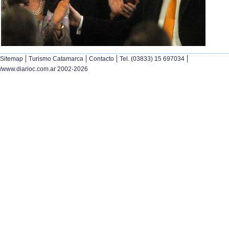
|
|
|
|
Sitemap
Turismo Catamarca
Contacto
Tel. (03833) 15 697034
/www.diarioc.com.ar 2002-2026