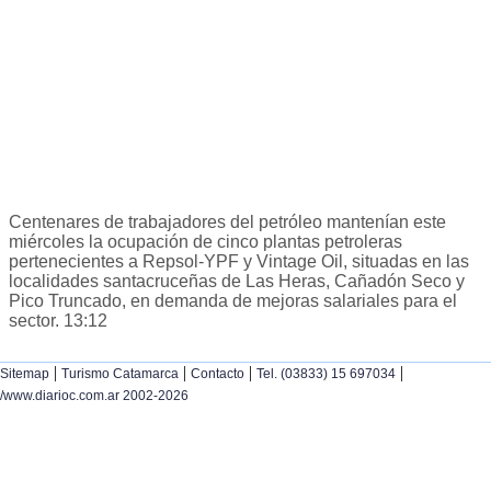
Centenares de trabajadores del petróleo mantenían este
miércoles la ocupación de cinco plantas petroleras
pertenecientes a Repsol-YPF y Vintage Oil, situadas en las
localidades santacruceñas de Las Heras, Cañadón Seco y
Pico Truncado, en demanda de mejoras salariales para el
sector. 13:12
|
|
|
|
Sitemap
Turismo Catamarca
Contacto
Tel. (03833) 15 697034
/www.diarioc.com.ar 2002-2026