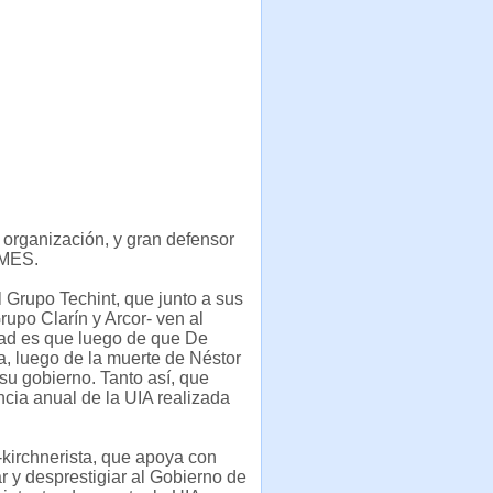
organización, y gran defensor
YMES.
 Grupo Techint, que junto a sus
upo Clarín y Arcor- ven al
dad es que luego de que De
, luego de la muerte de Néstor
su gobierno. Tanto así, que
encia anual de la UIA realizada
kirchnerista, que apoya con
r y desprestigiar al Gobierno de