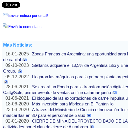
Enviar noticia por email!
Enviá tu comentario!
Más Noticias:
16-01-2025
Zonas Francas en Argentina: una oportunidad para la
de capital
09-10-2023
Stellantis adquiere el 19,9% de Argentina Litio y 
Group.
05-12-2022
Llegaron las máquinas para la primera planta argenti
28-06-2021
Se creará un Fondo para la transformación digital en
Cat@Sale, primer evento de ventas on line catamarqueño
01-06-2021
El bloqueo de las exportaciones de carne impulsa 
18-06-2020
Más inversión para fábricas en El Pantanillo
23-03-2020
A través del Ministerio de Ciencia e Innovación Tecn
mascarillas en 3D para el personal de Salud
02-01-2020
CIERRE DE MINA DEL PROYECTO BAJO DE LA 
actividades por el plan de cierre de Alumbrera