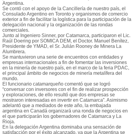
Argentina.
Se contó con el apoyo de la Cancillería de nuestro país, el
Consulado Argentino en Toronto y organismos de comercio
exterior a fin de facilitar la logística para la participación de la
delegación nacional y la organización de las rondas
comerciales.
Junto al Ingeniero Sinner, por Catamarca, participaron el Lic.
Raúl Doering por SOMICA DEM, el Doctor. Manuel Benítez,
Presidente de YMAD, el Sr. Julián Rooney de Minera La
Alumbrera.
Se mantuvieron una serie de encuentros con entidades y
empresas internacionales a fin de fomentar las inversiones
en la minería de nuestro país, en el marco de la feria PDAC,
el principal ámbito de negocios de minería metalífera del
mundo.
El funcionario catamarqueño comentó que se logró
“conversar con inversores con el fin de realizar prospección
y exploraciones, de ello resultó que dos empresas se
mostraron interesadas en invertir en Catamarca”. Asimismo
adelantó que a mediados de este año, la embajada
argentina en Canadá organizará una ronda de negocios en
el que participarán los gobernadores de Catamarca y La
Rioja.
En la delegación Argentina dominaba una sensación de
satisfacción por el éxito alcanzado, ya que la Argentina se