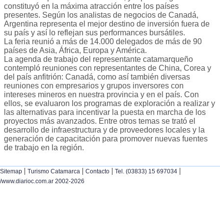
constituyó en la máxima atracción entre los países
presentes. Según los analistas de negocios de Canadá,
Argentina representa el mejor destino de inversión fuera de
su país y así lo reflejan sus performances bursátiles.
La feria reunió a más de 14.000 delegados de más de 90
países de Asia, África, Europa y América.
La agenda de trabajo del representante catamarqueño
contempló reuniones con representantes de China, Corea y
del país anfitrión: Canadá, como así también diversas
reuniones con empresarios y grupos inversores con
intereses mineros en nuestra provincia y en el país. Con
ellos, se evaluaron los programas de exploración a realizar y
las alternativas para incentivar la puesta en marcha de los
proyectos más avanzados. Entre otros temas se trató el
desarrollo de infraestructura y de proveedores locales y la
generación de capacitación para promover nuevas fuentes
de trabajo en la región.
|
|
|
|
Sitemap
Turismo Catamarca
Contacto
Tel. (03833) 15 697034
/www.diarioc.com.ar 2002-2026