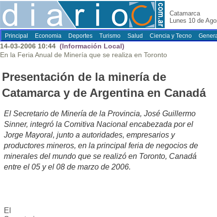
Catamarca
Lunes 10 de Ago
Principal
Economia
Deportes
Turismo
Salud
Ciencia y Tecno
Genera
14-03-2006 10:44
(Información Local)
En la Feria Anual de Minería que se realiza en Toronto
Presentación de la minería de
Catamarca y de Argentina en Canadá
El Secretario de Minería de la Provincia, José Guillermo
Sinner, integró la Comitiva Nacional encabezada por el
Jorge Mayoral, junto a autoridades, empresarios y
productores mineros, en la principal feria de negocios de
minerales del mundo que se realizó en Toronto, Canadá
entre el 05 y el 08 de marzo de 2006.
El