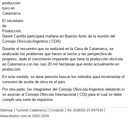
producción
tuvo en
Catamarca.
El secretario
de
Producción,
Daniel Castillo participará mañana en Buenos Aires de la reunión del
Consejo Olivícola Argentino ( COA).
Durante el encuentro que se realizará en la Casa de Catamarca, se
analizarán los problemas que hacen al sector y las perspectiva de
progreso, dado el crecimiento imperante que tiene la producción olivícola
en Catamarca con las casi 20 mil hectáreas que están actualmente en
producción.
En este sentido, se tiene previsto buscar los métodos para incrementar el
consumo de aceite de oliva en el país.
Por otra parte, los integrantes del Consejo Olivícola Argentino debatirán si
se asocian al Consejo Oleícola Internacional ( COI) para el cual se debe
cumplir una serie de requisitos
|
|
|
|
Sitemap
Turismo Catamarca
Contacto
Tel. (03833) 15 697034
/www.diarioc.com.ar 2002-2026