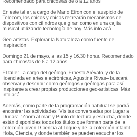
Recomendado para chicos/as de 8 a 12 años
En este taller, a cargo de Mario Efron con el auspicio de
Telecom, los chicos y chicas recrearán mecanismos de
dispositivos con cilindros que giran como en una cajita
musical utilizando tecnología de hoy. Más info acá
Geo-artistas. Explorar la Naturaleza como fuente de
inspiración
Domingo 21 de mayo, a las 15 y 16.30 horas. Recomendado
para chicos/as de 8 a 12 años.
El taller –a cargo del geólogo, Ernesto Arévalo, y de la
licenciada en artes electrónicas, Agustina Rivas– buscará
observar y describir como geólogos y geólogas para así
inspirarse a crear propias producciones geo-artísticas. Más
info acá
Además, como parte de la programación habitual se podrá
encontrar las actividades “Visitas conversadas por Lugar a
Dudas”; “Zoom al mar” y Punto de lectura y escucha, donde
están disponibles todos los títulos que forman parte de la
colección juvenil Ciencia al Toque y de la colección infantil
Hola, Ciencia, y donde también se pueden escuchar los