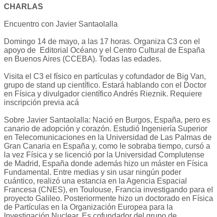
CHARLAS
Encuentro con Javier Santaolalla
Domingo 14 de mayo, a las 17 horas. Organiza C3 con el
apoyo de Editorial Océano y el Centro Cultural de España
en Buenos Aires (CCEBA). Todas las edades.
Visita el C3 el físico en partículas y cofundador de Big Van,
grupo de stand up científico. Estará hablando con el Doctor
en Física y divulgador científico Andrés Rieznik. Requiere
inscripción previa acá
Sobre Javier Santaolalla: Nació en Burgos, España, pero es
canario de adopción y corazón. Estudió Ingeniería Superior
en Telecomunicaciones en la Universidad de Las Palmas de
Gran Canaria en España y, como le sobraba tiempo, cursó a
la vez Física y se licenció por la Universidad Complutense
de Madrid, España donde además hizo un máster en Física
Fundamental. Entre medias y sin usar ningún poder
cuántico, realizó una estancia en la Agencia Espacial
Francesa (CNES), en Toulouse, Francia investigando para el
proyecto Galileo. Posteriormente hizo un doctorado en Física
de Partículas en la Organización Europea para la
Investigación Nuclear. Es cofundador del grupo de