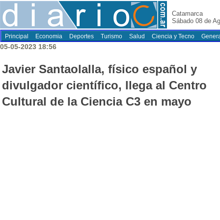
Catamarca
Sábado 08 de Ag
Principal
Economia
Deportes
Turismo
Salud
Ciencia y Tecno
Genera
05-05-2023 18:56
Javier Santaolalla, físico español y
divulgador científico, llega al Centro
Cultural de la Ciencia C3 en mayo