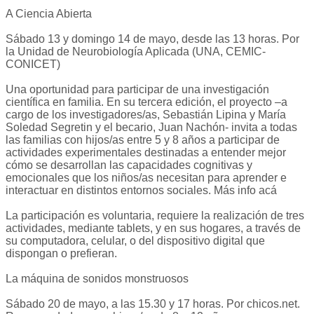
A Ciencia Abierta
Sábado 13 y domingo 14 de mayo, desde las 13 horas. Por
la Unidad de Neurobiología Aplicada (UNA, CEMIC-
CONICET)
Una oportunidad para participar de una investigación
científica en familia. En su tercera edición, el proyecto –a
cargo de los investigadores/as, Sebastián Lipina y María
Soledad Segretin y el becario, Juan Nachón- invita a todas
las familias con hijos/as entre 5 y 8 años a participar de
actividades experimentales destinadas a entender mejor
cómo se desarrollan las capacidades cognitivas y
emocionales que los niños/as necesitan para aprender e
interactuar en distintos entornos sociales. Más info acá
La participación es voluntaria, requiere la realización de tres
actividades, mediante tablets, y en sus hogares, a través de
su computadora, celular, o del dispositivo digital que
dispongan o prefieran.
La máquina de sonidos monstruosos
Sábado 20 de mayo, a las 15.30 y 17 horas. Por chicos.net.