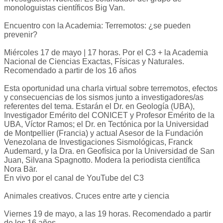
monologuistas científicos Big Van.
Encuentro con la Academia: Terremotos: ¿se pueden
prevenir?
Miércoles 17 de mayo | 17 horas. Por el C3 + la Academia
Nacional de Ciencias Exactas, Físicas y Naturales.
Recomendado a partir de los 16 años
Esta oportunidad una charla virtual sobre terremotos, efectos
y consecuencias de los sismos junto a investigadores/as
referentes del tema. Estarán el Dr. en Geología (UBA),
Investigador Emérito del CONICET y Profesor Emérito de la
UBA, Víctor Ramos; el Dr. en Tectónica por la Universidad
de Montpellier (Francia) y actual Asesor de la Fundación
Venezolana de Investigaciones Sismológicas, Franck
Audemard, y la Dra. en Geofísica por la Universidad de San
Juan, Silvana Spagnotto. Modera la periodista científica
Nora Bär.
En vivo por el canal de YouTube del C3
Animales creativos. Cruces entre arte y ciencia
Viernes 19 de mayo, a las 19 horas. Recomendado a partir
de los 16 años