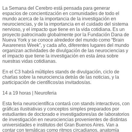
La Semana del Cerebro está pensada para generar
espacios de concientización en comunidades de todo el
mundo acerca de la importancia de la investigación en
neurociencias, y de la importancia en el cuidado del sistema
nervioso, y el impacto que tiene en la vida cotidiana. Es un
proyecto patrocinado globalmente por la Fundación Dana de
Nueva York y se conoce alrededor del mundo como “Brain
Awareness Week”, y cada año, diferentes lugares del mundo
organizan actividades de divulgación de las neurociencias y
el impacto que tiene la investigación en esta área sobre
nuestras vidas cotidianas.
En el C3 habrá múltiples stands de divulgación, ciclo de
charlas sobre la neurociencia detrás de las noticias, y la
participación de científicos/as invitados/as.
14 a 19 horas | Neuroferia
Esta feria neurocientífica contará con stands interactivos, con
gráficas ilustrativas y conceptos simples preparados por
estudiantes de doctorado e investigadores/as de laboratorios
de investigación en neurociencias provenientes de distintas
universidades e institutos del Gran Buenos Aires. Van a
contar con temáticas como ritmos circadianos, anatomía