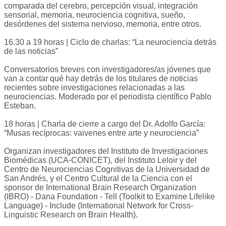
comparada del cerebro, percepción visual, integración
sensorial, memoria, neurociencia cognitiva, sueño,
desórdenes del sistema nervioso, memoria, entre otros.
16.30 a 19 horas | Ciclo de charlas: “La neurociencia detrás
de las noticias”
Conversatorios breves con investigadores/as jóvenes que
van a contar qué hay detrás de los titulares de noticias
recientes sobre investigaciones relacionadas a las
neurociencias. Moderado por el periodista científico Pablo
Esteban.
18 horas | Charla de cierre a cargo del Dr. Adolfo García:
“Musas recíprocas: vaivenes entre arte y neurociencia”
Organizan investigadores del Instituto de Investigaciones
Biomédicas (UCA-CONICET), del Instituto Leloir y del
Centro de Neurociencias Cognitivas de la Universidad de
San Andrés, y el Centro Cultural de la Ciencia con el
sponsor de International Brain Research Organization
(IBRO) - Dana Foundation - Tell (Toolkit to Examine Lifelike
Language) - Include (International Network for Cross-
Linguistic Research on Brain Health).