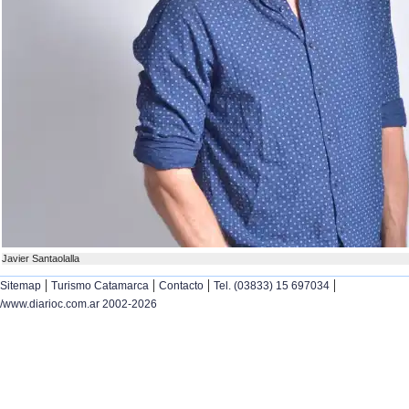
Javier Santaolalla
|
|
|
|
Sitemap
Turismo Catamarca
Contacto
Tel. (03833) 15 697034
/www.diarioc.com.ar 2002-2026