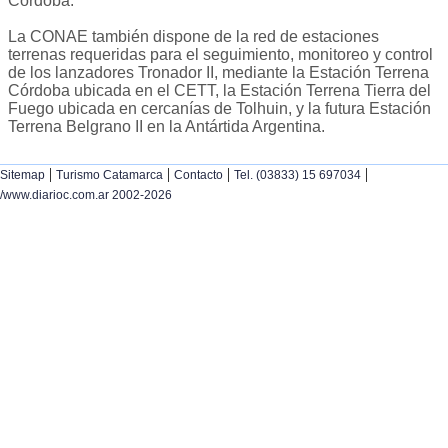
Córdoba.
La CONAE también dispone de la red de estaciones
terrenas requeridas para el seguimiento, monitoreo y control
de los lanzadores Tronador II, mediante la Estación Terrena
Córdoba ubicada en el CETT, la Estación Terrena Tierra del
Fuego ubicada en cercanías de Tolhuin, y la futura Estación
Terrena Belgrano II en la Antártida Argentina.
|
|
|
|
Sitemap
Turismo Catamarca
Contacto
Tel. (03833) 15 697034
/www.diarioc.com.ar 2002-2026