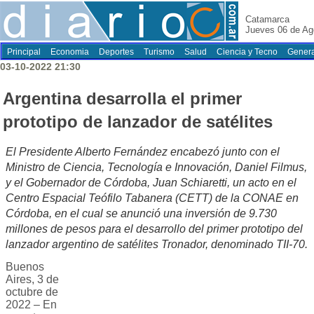
Catamarca
Jueves 06 de Ag
Principal
Economia
Deportes
Turismo
Salud
Ciencia y Tecno
Genera
03-10-2022 21:30
Argentina desarrolla el primer
prototipo de lanzador de satélites
El Presidente Alberto Fernández encabezó junto con el
Ministro de Ciencia, Tecnología e Innovación, Daniel Filmus,
y el Gobernador de Córdoba, Juan Schiaretti, un acto en el
Centro Espacial Teófilo Tabanera (CETT) de la CONAE en
Córdoba, en el cual se anunció una inversión de 9.730
millones de pesos para el desarrollo del primer prototipo del
lanzador argentino de satélites Tronador, denominado TII-70.
Buenos
Aires, 3 de
octubre de
2022 – En