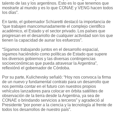
talento de las y los argentinos. Esto es lo que tenemos que
mostrarle al mundo y es lo que CONAE y VENG hacen todos
los días”.
En tanto, el gobernador Schiaretti destacó la importancia de
“que trabajen mancomunadamente el complejo científico
académico, el Estado y el sector privado. Los países que
progresan en el desarrollo de cualquier actividad son los que
tienen la capacidad de aunar los esfuerzos”.
“Sigamos trabajando juntos en el desarrollo espacial,
sigamos haciéndolo como políticas de Estado que supere
los diversos gobiernos y las diversas contingencias
socioeconómicas que pueda atravesar la Argentina”,
reflexiónó el gobernador de Córdoba.
Por su parte, Kulichevsky señaló: “Hoy nos convoca la firma
de un nuevo y fundamental contrato para un desarrollo que
nos permita contar en el futuro con nuestros propios
vehículos lanzadores para colocar en órbita satélites de
observación de la tierra desde la Argentina, ya sea de
CONAE o brindando servicios a terceros” y agradeció al
Presidente “por poner a la ciencia y la tecnología al frente de
todos los desarrollos de nuestro país”.