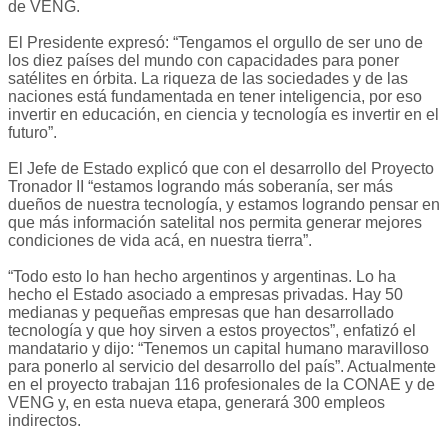
de VENG.
El Presidente expresó: “Tengamos el orgullo de ser uno de
los diez países del mundo con capacidades para poner
satélites en órbita. La riqueza de las sociedades y de las
naciones está fundamentada en tener inteligencia, por eso
invertir en educación, en ciencia y tecnología es invertir en el
futuro”.
El Jefe de Estado explicó que con el desarrollo del Proyecto
Tronador II “estamos logrando más soberanía, ser más
dueños de nuestra tecnología, y estamos logrando pensar en
que más información satelital nos permita generar mejores
condiciones de vida acá, en nuestra tierra”.
“Todo esto lo han hecho argentinos y argentinas. Lo ha
hecho el Estado asociado a empresas privadas. Hay 50
medianas y pequeñas empresas que han desarrollado
tecnología y que hoy sirven a estos proyectos”, enfatizó el
mandatario y dijo: “Tenemos un capital humano maravilloso
para ponerlo al servicio del desarrollo del país”. Actualmente
en el proyecto trabajan 116 profesionales de la CONAE y de
VENG y, en esta nueva etapa, generará 300 empleos
indirectos.