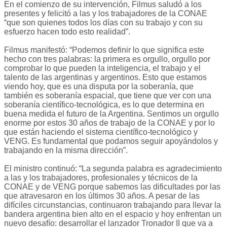
En el comienzo de su intervención, Filmus saludó a los
presentes y felicitó a las y los trabajadores de la CONAE
“que son quienes todos los días con su trabajo y con su
esfuerzo hacen todo esto realidad”.
Filmus manifestó: “Podemos definir lo que significa este
hecho con tres palabras: la primera es orgullo, orgullo por
comprobar lo que pueden la inteligencia, el trabajo y el
talento de las argentinas y argentinos. Esto que estamos
viendo hoy, que es una disputa por la soberanía, que
también es soberanía espacial, que tiene que ver con una
soberanía científico-tecnológica, es lo que determina en
buena medida el futuro de la Argentina. Sentimos un orgullo
enorme por estos 30 años de trabajo de la CONAE y por lo
que están haciendo el sistema científico-tecnológico y
VENG. Es fundamental que podamos seguir apoyándolos y
trabajando en la misma dirección”.
El ministro continuó: “La segunda palabra es agradecimiento
a las y los trabajadores, profesionales y técnicos de la
CONAE y de VENG porque sabemos las dificultades por las
que atravesaron en los últimos 30 años. A pesar de las
difíciles circunstancias, continuaron trabajando para llevar la
bandera argentina bien alto en el espacio y hoy enfrentan un
nuevo desafío: desarrollar el lanzador Tronador II que va a