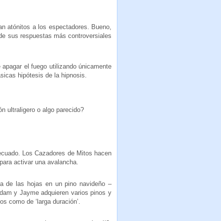
n atónitos a los espectadores. Bueno,
e sus respuestas más controversiales
 apagar el fuego utilizando únicamente
sicas hipótesis de la hipnosis.
n ultraligero o algo parecido?
decuado. Los Cazadores de Mitos hacen
para activar una avalancha.
da de las hojas en un pino navideño –
. Adam y Jayme adquieren varios pinos y
os como de ‘larga duración’.