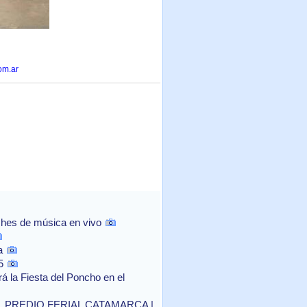
om.ar
ches de música en vivo
a
5
la Fiesta del Poncho en el
EL PREDIO FERIAL CATAMARCA |