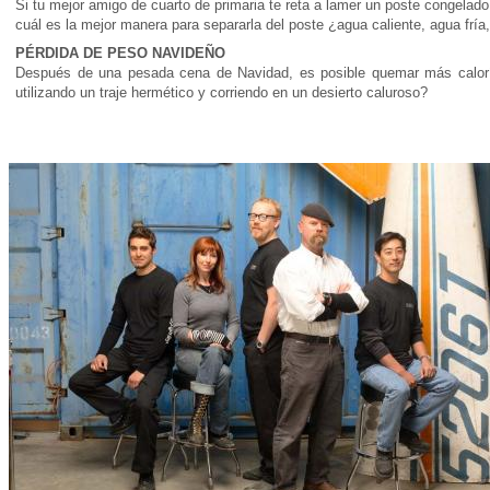
Si tu mejor amigo de cuarto de primaria te reta a lamer un poste congelado
cuál es la mejor manera para separarla del poste ¿agua caliente, agua frí
PÉRDIDA DE PESO NAVIDEÑO
Después de una pesada cena de Navidad, es posible quemar más calorí
utilizando un traje hermético y corriendo en un desierto caluroso?