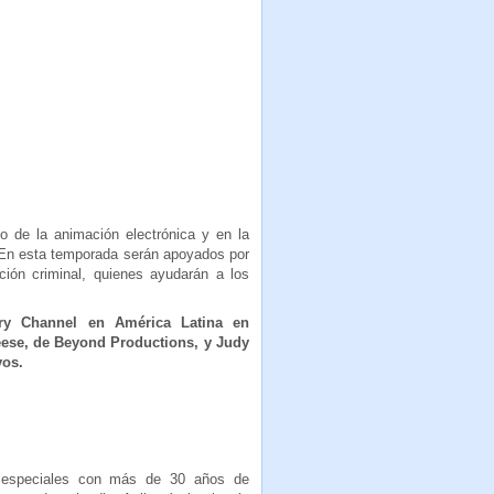
de la animación electrónica y en la
. En esta temporada serán apoyados por
ción criminal, quienes ayudarán a los
y Channel en América Latina en
eese, de Beyond Productions, y Judy
vos.
 especiales con más de 30 años de