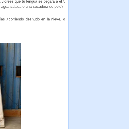
, ¿crees que tu lengua se pegará a él?,
a, agua salada o una secadora de pelo?
as ¿corriendo desnudo en la nieve, o