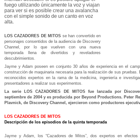
fuego utilizando únicamente la voz y viajan
para ver si es posible crear una avalancha
con el simple sonido de un canto en voz
alta.
LOS CAZADORES DE MITOS
se han convertido en
personajes consentidos de la audiencia de Discovery
Channel, por lo que vuelven con una nueva
temporada llena de divertidos y reveladores
descubrimientos.
Jayme y Adam poseen en conjunto 30 años de experiencia en el campo 
construcción de maquinaria necesaria para la realización de sus pruebas
reconocidos expertos en la rama de la medicina, ingeniería e investiga
presentadores a realizar sus experimentos.
La serie LOS CAZADORES DE MITOS fue lanzada por Discover
septiembre de 2004 y es producida por Beyond Productions. Peter R
Plavnick, de Discovery Channel, ejercieron como productores ejecuti
LOS CAZADORES DE MITOS
Descripción de los episodios de la quinta temporada
Jayme y Adam, los “Cazadores de Mitos”, dos expertos en efectos