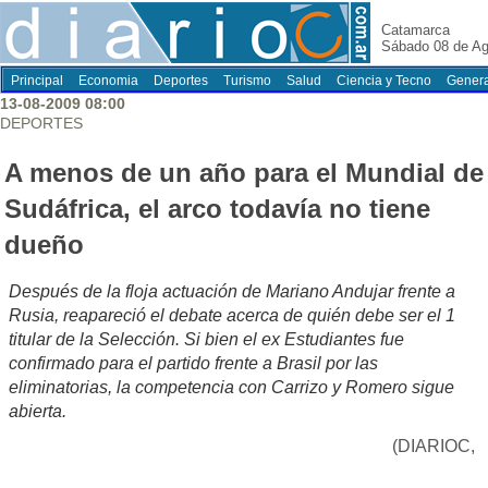
Catamarca
Sábado 08 de Ag
Principal
Economia
Deportes
Turismo
Salud
Ciencia y Tecno
Genera
13-08-2009 08:00
DEPORTES
A menos de un año para el Mundial de
Sudáfrica, el arco todavía no tiene
dueño
Después de la floja actuación de Mariano Andujar frente a
Rusia, reapareció el debate acerca de quién debe ser el 1
titular de la Selección. Si bien el ex Estudiantes fue
confirmado para el partido frente a Brasil por las
eliminatorias, la competencia con Carrizo y Romero sigue
abierta.
(DIARIOC,