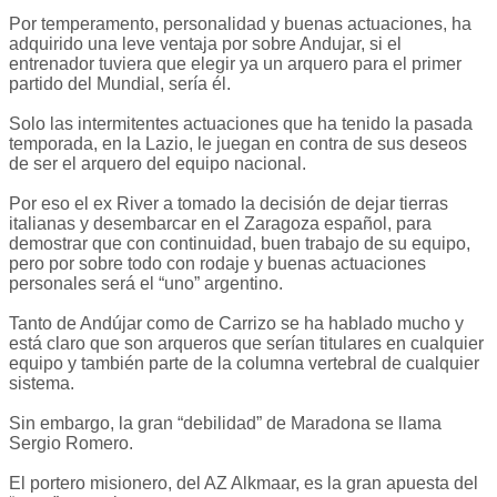
Por temperamento, personalidad y buenas actuaciones, ha
adquirido una leve ventaja por sobre Andujar, si el
entrenador tuviera que elegir ya un arquero para el primer
partido del Mundial, sería él.
Solo las intermitentes actuaciones que ha tenido la pasada
temporada, en la Lazio, le juegan en contra de sus deseos
de ser el arquero del equipo nacional.
Por eso el ex River a tomado la decisión de dejar tierras
italianas y desembarcar en el Zaragoza español, para
demostrar que con continuidad, buen trabajo de su equipo,
pero por sobre todo con rodaje y buenas actuaciones
personales será el “uno” argentino.
Tanto de Andújar como de Carrizo se ha hablado mucho y
está claro que son arqueros que serían titulares en cualquier
equipo y también parte de la columna vertebral de cualquier
sistema.
Sin embargo, la gran “debilidad” de Maradona se llama
Sergio Romero.
El portero misionero, del AZ Alkmaar, es la gran apuesta del