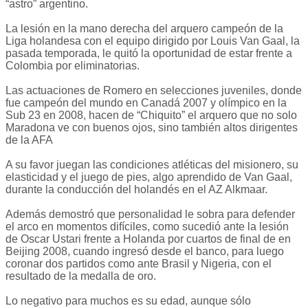
“astro” argentino.
La lesión en la mano derecha del arquero campeón de la
Liga holandesa con el equipo dirigido por Louis Van Gaal, la
pasada temporada, le quitó la oportunidad de estar frente a
Colombia por eliminatorias.
Las actuaciones de Romero en selecciones juveniles, donde
fue campeón del mundo en Canadá 2007 y olímpico en la
Sub 23 en 2008, hacen de “Chiquito” el arquero que no solo
Maradona ve con buenos ojos, sino también altos dirigentes
de la AFA
A su favor juegan las condiciones atléticas del misionero, su
elasticidad y el juego de pies, algo aprendido de Van Gaal,
durante la conducción del holandés en el AZ Alkmaar.
Además demostró que personalidad le sobra para defender
el arco en momentos difíciles, como sucedió ante la lesión
de Oscar Ustari frente a Holanda por cuartos de final de en
Beijing 2008, cuando ingresó desde el banco, para luego
coronar dos partidos como ante Brasil y Nigeria, con el
resultado de la medalla de oro.
Lo negativo para muchos es su edad, aunque sólo