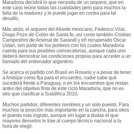
Maradona decidirá lo que necesita de un arquero, que en
este caso reúne todas las cualidades pero para muchos la
falta de la madurez y le puede jugar en contra para tal
desafío.
Más atrás, el arquero del Atlante mexicano, Federico Vilar,
Diego Pozo de Colón de Santa fe, así como también Cristian
Campestrini de Arsenal de Sarandí y eñ recuperado Oscar
Ustari, son parte de los porteros con los cuales Maradona
cuenta para sus posibles convocatorias, aunque cada uno
deberá demostrar las condiciones propias para acceder a un
llamado del entrenador argentino.
Se acerca el partido con Brasil en Rosario y a pesar de tener
a Andújar como fija para el encuentro, nadie sabe qué
sucederá frente a Paraguay, o en los encuentros que restan
antes del objetivo final de este ciclo Maradona, que no es
otro que clasificar a Sudáfrica 2010.
Muchos partidos, diferentes nombres y un solo puesto. Para
muchos la posición más importante en la cancha, para otros
el puesto más ingrato, aunque sin lugar a dudas el que
mayores desvelos le trae al cuerpo técnico nacional a la
hora de elegir.