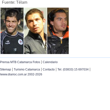
Fuente: Télam
|
Prensa MTB Catamarca Fotos
Calendario
|
|
|
|
Sitemap
Turismo Catamarca
Contacto
Tel. (03833) 15 697034
/www.diarioc.com.ar 2002-2026