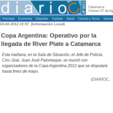
Catamarca
Viernes 07 de A
Principal
Economia
Deportes
Turismo
Salud
Ciencia y Tecno
Genera
24-02-2012 22:57
(Información Local)
Copa Argentina: Operativo por la
llegada de River Plate a Catamarca
Esta mañana, en la Sala de Situación, el Jefe de Policía,
Crio. Gral. Juan José Palomeque, se reunió con
organizadores de la Copa Argentina 2012 que se disputará
hasta fines de mayo.
(DIARIOC,