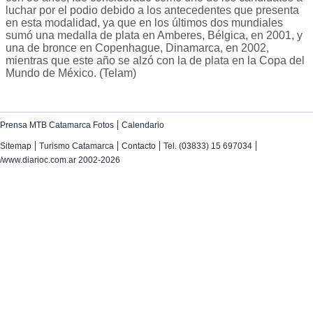
luchar por el podio debido a los antecedentes que presenta
en esta modalidad, ya que en los últimos dos mundiales
sumó una medalla de plata en Amberes, Bélgica, en 2001, y
una de bronce en Copenhague, Dinamarca, en 2002,
mientras que este año se alzó con la de plata en la Copa del
Mundo de México. (Telam)
|
Prensa MTB Catamarca Fotos
Calendario
|
|
|
|
Sitemap
Turismo Catamarca
Contacto
Tel. (03833) 15 697034
/www.diarioc.com.ar 2002-2026