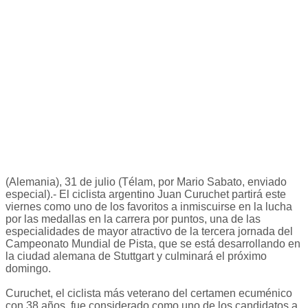
(Alemania), 31 de julio (Télam, por Mario Sabato, enviado
especial).- El ciclista argentino Juan Curuchet partirá este
viernes como uno de los favoritos a inmiscuirse en la lucha
por las medallas en la carrera por puntos, una de las
especialidades de mayor atractivo de la tercera jornada del
Campeonato Mundial de Pista, que se está desarrollando en
la ciudad alemana de Stuttgart y culminará el próximo
domingo.
Curuchet, el ciclista más veterano del certamen ecuménico
con 38 años, fue considerado como uno de los candidatos a