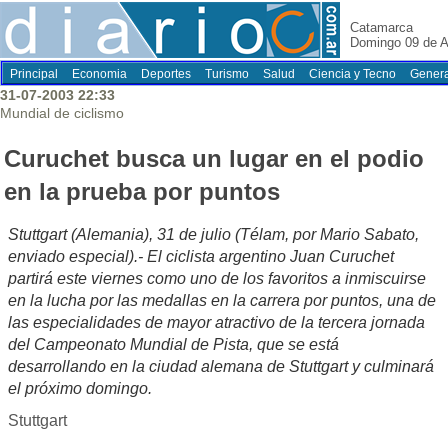
Catamarca
Domingo 09 de A
Principal
Economia
Deportes
Turismo
Salud
Ciencia y Tecno
Genera
31-07-2003 22:33
Mundial de ciclismo
Curuchet busca un lugar en el podio
en la prueba por puntos
Stuttgart (Alemania), 31 de julio (Télam, por Mario Sabato,
enviado especial).- El ciclista argentino Juan Curuchet
partirá este viernes como uno de los favoritos a inmiscuirse
en la lucha por las medallas en la carrera por puntos, una de
las especialidades de mayor atractivo de la tercera jornada
del Campeonato Mundial de Pista, que se está
desarrollando en la ciudad alemana de Stuttgart y culminará
el próximo domingo.
Stuttgart