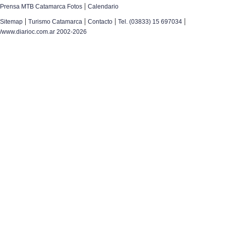
|
Prensa MTB Catamarca Fotos
Calendario
|
|
|
|
Sitemap
Turismo Catamarca
Contacto
Tel. (03833) 15 697034
/www.diarioc.com.ar 2002-2026