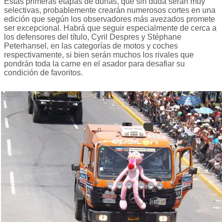
Estas primeras etapas de dunas, que sin duda serán muy
selectivas, probablemente crearán numerosos cortes en una
edición que según los observadores más avezados promete
ser excepcional. Habrá que seguir especialmente de cerca a
los defensores del título, Cyril Despres y Stéphane
Peterhansel, en las categorías de motos y coches
respectivamente, si bien serán muchos los rivales que
pondrán toda la carne en el asador para desafiar su
condición de favoritos.