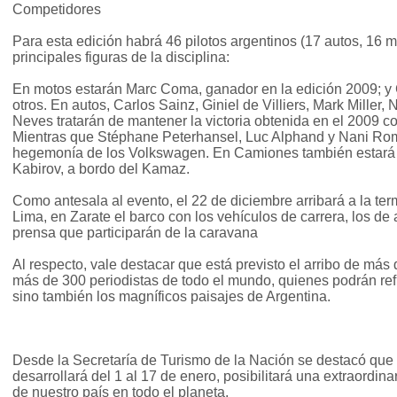
Competidores
Para esta edición habrá 46 pilotos argentinos (17 autos, 16 mo
principales figuras de la disciplina:
En motos estarán Marc Coma, ganador en la edición 2009; y 
otros. En autos, Carlos Sainz, Giniel de Villiers, Mark Miller,
Neves tratarán de mantener la victoria obtenida en el 2009
Mientras que Stéphane Peterhansel, Luc Alphand y Nani Rom
hegemonía de los Volkswagen. En Camiones también estará e
Kabirov, a bordo del Kamaz.
Como antesala al evento, el 22 de diciembre arribará a la ter
Lima, en Zarate el barco con los vehículos de carrera, los de 
prensa que participarán de la caravana
Al respecto, vale destacar que está previsto el arribo de más
más de 300 periodistas de todo el mundo, quienes podrán ref
sino también los magníficos paisajes de Argentina.
Desde la Secretaría de Turismo de la Nación se destacó que
desarrollará del 1 al 17 de enero, posibilitará una extraordina
de nuestro país en todo el planeta.