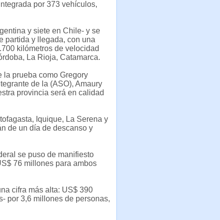
integrada por 373 vehículos,
gentina y siete en Chile- y se
e partida y llegada, con una
.700 kilómetros de velocidad
Córdoba, La Rioja, Catamarca.
de la prueba como Gregory
integrante de la (ASO), Amaury
estra provincia será en calidad
tofagasta, Iquique, La Serena y
án de un día de descanso y
deral se puso de manifiesto
US$ 76 millones para ambos
na cifra más alta: US$ 390
s- por 3,6 millones de personas,