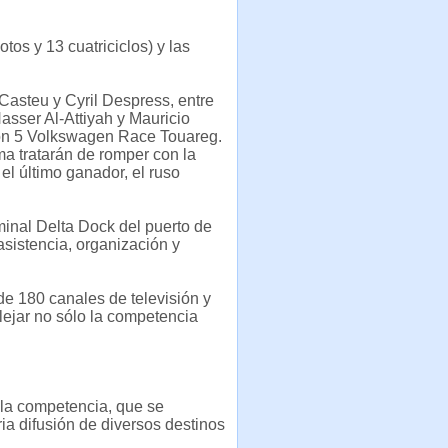
tos y 13 cuatriciclos) y las
Casteu y Cyril Despress, entre
 Nasser Al-Attiyah y Mauricio
 con 5 Volkswagen Race Touareg.
a tratarán de romper con la
l último ganador, el ruso
minal Delta Dock del puerto de
asistencia, organización y
 de 180 canales de televisión y
lejar no sólo la competencia
 la competencia, que se
ria difusión de diversos destinos