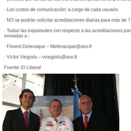
· Los costos de comunicación: a cargo de cada usuario.
· NO se podrán solicitar acreditaciones diarias para más de 7
· Todas las inquietudes con respecto a las acreditaciones par
enviadas a :
· Florent Delevaque –
fdelevacque@aso.fr
· Victor Vargiolu –
vvargiolu@aso.fr
Fuente: El Liberal