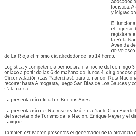
abocados a 
logística. 
y Migracio
El funciona
el ingreso 
registrará 
la Ruta Nac
Avenida de
de Velasco
de La Rioja el mismo día alrededor de las 14 horas.
Logística y competencia pernoctarán la noche del domingo 3 d
enlace a partir de las 6 de mañana del lunes 4, dirigiéndose
Circunvalación (Las Padercitas), para tomar por Ruta Nacion
recorrer hasta Aimogasta, luego San Blas de Los Sauces y c
Catamarca.
La presentación oficial en Buenos Aires
La presentación del Rally se realizó en la Yacht Club Puerto
del secretario de Turismo de la Nación, Enrique Meyer y el di
Lavigne.
También estuvieron presentes el gobernador de la provincia d