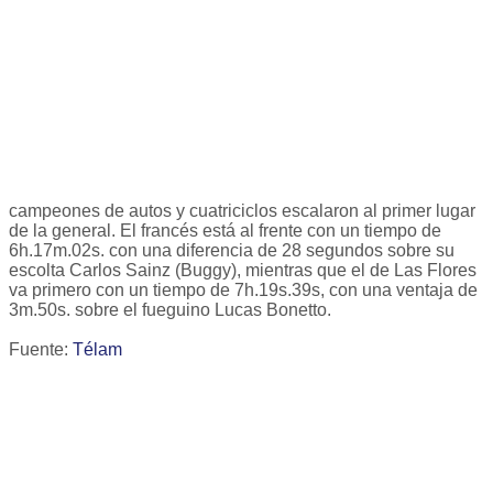
campeones de autos y cuatriciclos escalaron al primer lugar
de la general. El francés está al frente con un tiempo de
6h.17m.02s. con una diferencia de 28 segundos sobre su
escolta Carlos Sainz (Buggy), mientras que el de Las Flores
va primero con un tiempo de 7h.19s.39s, con una ventaja de
3m.50s. sobre el fueguino Lucas Bonetto.
Fuente:
Télam