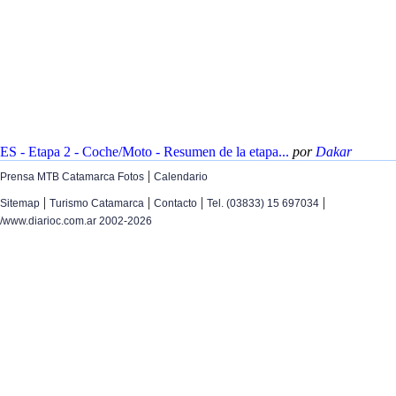
ES - Etapa 2 - Coche/Moto - Resumen de la etapa...
por
Dakar
|
Prensa MTB Catamarca Fotos
Calendario
|
|
|
|
Sitemap
Turismo Catamarca
Contacto
Tel. (03833) 15 697034
/www.diarioc.com.ar 2002-2026