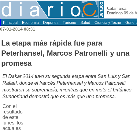
Catamarca
Domingo 09 de A
Principal
Economia
Deportes
Turismo
Salud
Ciencia y Tecno
Genera
07-01-2014 08:31
La etapa más rápida fue para
Peterhansel, Marcos Patronelli y una
promesa
El Dakar 2014 tuvo su segunda etapa entre San Luis y San
Rafael, donde el francés Peterhansel y Marcos Patronelli
mostraron su supremacía, mientras que en moto el británico
Sunderland demostró que es más que una promesa.
Con el
resultado
de este
lunes, los
actuales