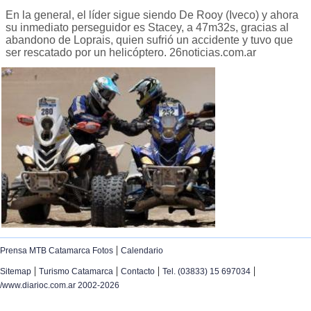
En la general, el líder sigue siendo De Rooy (Iveco) y ahora
su inmediato perseguidor es Stacey, a 47m32s, gracias al
abandono de Loprais, quien sufrió un accidente y tuvo que
ser rescatado por un helicóptero. 26noticias.com.ar
|
Prensa MTB Catamarca Fotos
Calendario
|
|
|
|
Sitemap
Turismo Catamarca
Contacto
Tel. (03833) 15 697034
/www.diarioc.com.ar 2002-2026