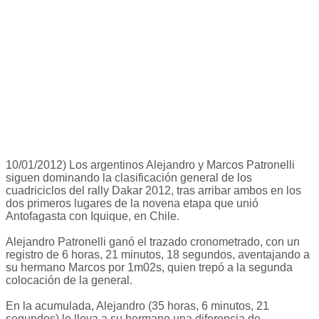
10/01/2012) Los argentinos Alejandro y Marcos Patronelli
siguen dominando la clasificación general de los
cuadriciclos del rally Dakar 2012, tras arribar ambos en los
dos primeros lugares de la novena etapa que unió
Antofagasta con Iquique, en Chile.
Alejandro Patronelli ganó el trazado cronometrado, con un
registro de 6 horas, 21 minutos, 18 segundos, aventajando a
su hermano Marcos por 1m02s, quien trepó a la segunda
colocación de la general.
En la acumulada, Alejandro (35 horas, 6 minutos, 21
segundos) le lleva a su hermano una diferencia de