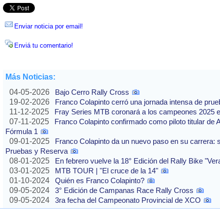
Enviar noticia por email!
Enviá tu comentario!
Más Noticias:
04-05-2026
Bajo Cerro Rally Cross
19-02-2026
Franco Colapinto cerró una jornada intensa de pru
11-12-2025
Fray Series MTB coronará a los campeones 2025 e
07-11-2025
Franco Colapinto confirmado como piloto titular de 
Fórmula 1
09-01-2025
Franco Colapinto da un nuevo paso en su carrera: s
Pruebas y Reserva
08-01-2025
En febrero vuelve la 18° Edición del Rally Bike "Ve
03-01-2025
MTB TOUR | "El cruce de la 14"
01-10-2024
Quién es Franco Colapinto?
09-05-2024
3° Edición de Campanas Race Rally Cross
09-05-2024
3ra fecha del Campeonato Provincial de XCO