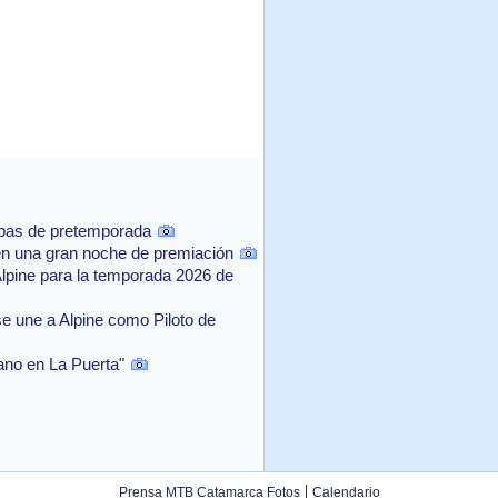
ebas de pretemporada
n una gran noche de premiación
Alpine para la temporada 2026 de
e une a Alpine como Piloto de
rano en La Puerta"
|
Prensa MTB Catamarca Fotos
Calendario