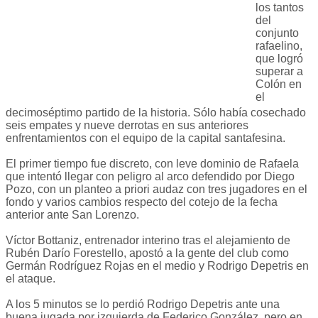
los tantos
del
conjunto
rafaelino,
que logró
superar a
Colón en
el
decimoséptimo partido de la historia. Sólo había cosechado
seis empates y nueve derrotas en sus anteriores
enfrentamientos con el equipo de la capital santafesina.
El primer tiempo fue discreto, con leve dominio de Rafaela
que intentó llegar con peligro al arco defendido por Diego
Pozo, con un planteo a priori audaz con tres jugadores en el
fondo y varios cambios respecto del cotejo de la fecha
anterior ante San Lorenzo.
Víctor Bottaniz, entrenador interino tras el alejamiento de
Rubén Darío Forestello, apostó a la gente del club como
Germán Rodríguez Rojas en el medio y Rodrigo Depetris en
el ataque.
A los 5 minutos se lo perdió Rodrigo Depetris ante una
buena jugada por izquierda de Federico González, pero en