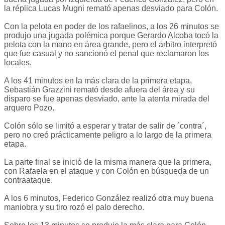
la réplica Lucas Mugni remató apenas desviado para Colón.
Con la pelota en poder de los rafaelinos, a los 26 minutos se
produjo una jugada polémica porque Gerardo Alcoba tocó la
pelota con la mano en área grande, pero el árbitro interpretó
que fue casual y no sancionó el penal que reclamaron los
locales.
A los 41 minutos en la más clara de la primera etapa,
Sebastián Grazzini remató desde afuera del área y su
disparo se fue apenas desviado, ante la atenta mirada del
arquero Pozo.
Colón sólo se limitó a esperar y tratar de salir de ´contra´,
pero no creó prácticamente peligro a lo largo de la primera
etapa.
La parte final se inició de la misma manera que la primera,
con Rafaela en el ataque y con Colón en búsqueda de un
contraataque.
A los 6 minutos, Federico González realizó otra muy buena
maniobra y su tiro rozó el palo derecho.