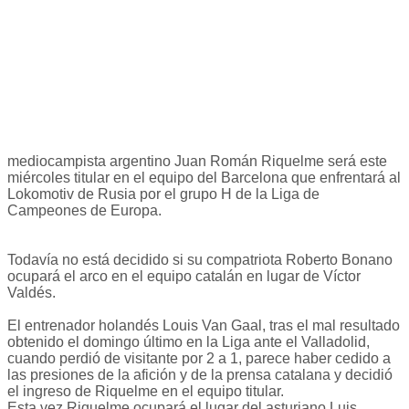
mediocampista argentino Juan Román Riquelme será este
miércoles titular en el equipo del Barcelona que enfrentará al
Lokomotiv de Rusia por el grupo H de la Liga de
Campeones de Europa.
Todavía no está decidido si su compatriota Roberto Bonano
ocupará el arco en el equipo catalán en lugar de Víctor
Valdés.
El entrenador holandés Louis Van Gaal, tras el mal resultado
obtenido el domingo último en la Liga ante el Valladolid,
cuando perdió de visitante por 2 a 1, parece haber cedido a
las presiones de la afición y de la prensa catalana y decidió
el ingreso de Riquelme en el equipo titular.
Esta vez Riquelme ocupará el lugar del asturiano Luis