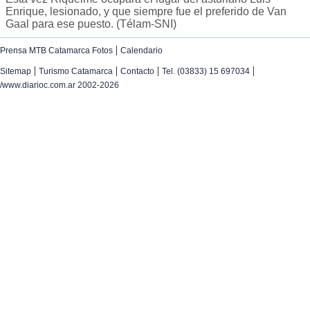
Enrique, lesionado, y que siempre fue el preferido de Van
Gaal para ese puesto. (Télam-SNI)
|
Prensa MTB Catamarca Fotos
Calendario
|
|
|
|
Sitemap
Turismo Catamarca
Contacto
Tel. (03833) 15 697034
/www.diarioc.com.ar 2002-2026