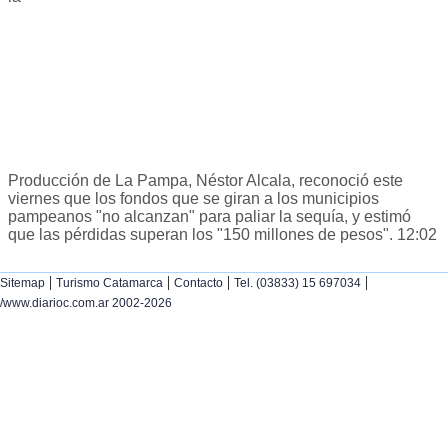
Producción de La Pampa, Néstor Alcala, reconoció este
viernes que los fondos que se giran a los municipios
pampeanos "no alcanzan" para paliar la sequía, y estimó
que las pérdidas superan los "150 millones de pesos". 12:02
|
|
|
|
Sitemap
Turismo Catamarca
Contacto
Tel. (03833) 15 697034
/www.diarioc.com.ar 2002-2026