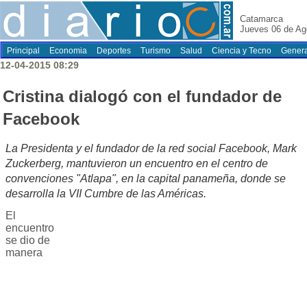
Catamarca
Jueves 06 de Ag
Principal
Economia
Deportes
Turismo
Salud
Ciencia y Tecno
Genera
12-04-2015 08:29
Cristina dialogó con el fundador de
Facebook
La Presidenta y el fundador de la red social Facebook, Mark
Zuckerberg, mantuvieron un encuentro en el centro de
convenciones "Atlapa", en la capital panameña, donde se
desarrolla la VII Cumbre de las Américas.
El
encuentro
se dio de
manera