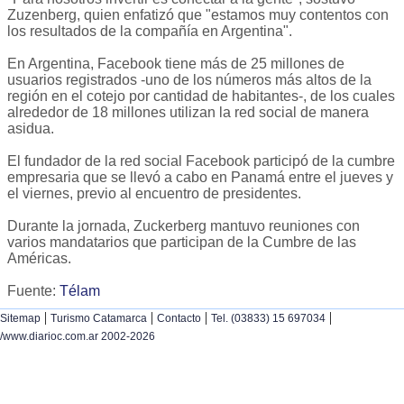
Zuzenberg, quien enfatizó que "estamos muy contentos con
los resultados de la compañía en Argentina".
En Argentina, Facebook tiene más de 25 millones de
usuarios registrados -uno de los números más altos de la
región en el cotejo por cantidad de habitantes-, de los cuales
alrededor de 18 millones utilizan la red social de manera
asidua.
El fundador de la red social Facebook participó de la cumbre
empresaria que se llevó a cabo en Panamá entre el jueves y
el viernes, previo al encuentro de presidentes.
Durante la jornada, Zuckerberg mantuvo reuniones con
varios mandatarios que participan de la Cumbre de las
Américas.
Fuente:
Télam
|
|
|
|
Sitemap
Turismo Catamarca
Contacto
Tel. (03833) 15 697034
/www.diarioc.com.ar 2002-2026