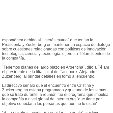
espontánea debido al "interés mutuo" que tenían la
Presidenta y Zuckerberg en mantener un espacio de diálogo
sobre cuestiones relacionadas con políticas de innovación
tecnológica, ciencia y tecnología, dijeron a Télam fuentes de
la compañía.
"Tenemos planes de largo plazo en Argentina", dijo a Télam
el presidente de la filial local de Facebook, Alejandro
Zuzenberg, al brindar detalles en torno al encuentro.
El directivo señalo que el encuentro entre Cristina y
Zuckerberg no estaba programado y que uno de los temas
que se trató durante la reunión fue el programa que impulsa
la compañía a nivel global de Internet.org "que tiene por
objetivo conectar a las personas que aún no lo están".
"Para nosotros invertir es conectar a la gente", sostuvo