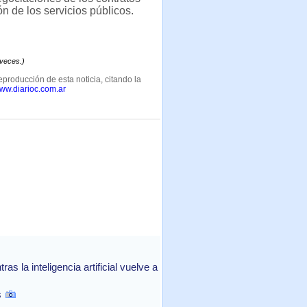
n de los servicios públicos.
 veces.)
eproducción de esta noticia, citando la
www.diarioc.com.ar
 la inteligencia artificial vuelve a
s