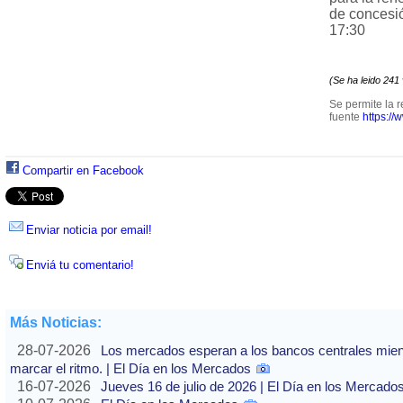
de concesió
17:30
(Se ha leido 241
Se permite la r
fuente
https://
Compartir en Facebook
Enviar noticia por email!
Enviá tu comentario!
Más Noticias:
28-07-2026
Los mercados esperan a los bancos centrales mientras
marcar el ritmo. | El Día en los Mercados
16-07-2026
Jueves 16 de julio de 2026 | El Día en los Mercado