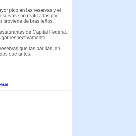
or pico en las reservas y el
eservas son realizadas por
) proviene de brasileños.
estaurantes de Capital Federal,
ugar respectivamente.
eservas que las parillas, en
dos que antes.
om.ar