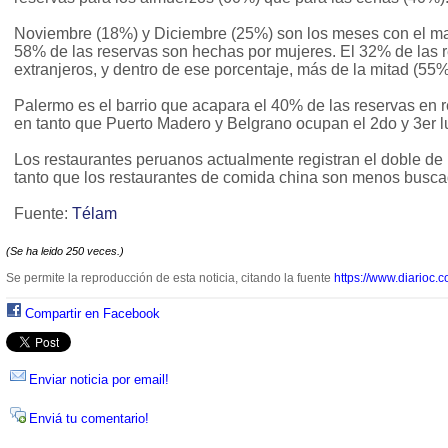
Noviembre (18%) y Diciembre (25%) son los meses con el may
58% de las reservas son hechas por mujeres. El 32% de las r
extranjeros, y dentro de ese porcentaje, más de la mitad (55%
Palermo es el barrio que acapara el 40% de las reservas en r
en tanto que Puerto Madero y Belgrano ocupan el 2do y 3er l
Los restaurantes peruanos actualmente registran el doble de r
tanto que los restaurantes de comida china son menos busca
Fuente:
Télam
(Se ha leido 250 veces.)
Se permite la reproducción de esta noticia, citando la fuente
https://www.diarioc.c
Compartir en Facebook
Enviar noticia por email!
Enviá tu comentario!