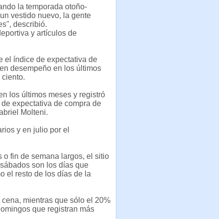
nando la temporada otoño-
 un vestido nuevo, la gente
s", describió.
eportiva y artículos de
 el índice de expectativa de
buen desempeño en los últimos
 ciento.
n los últimos meses y registró
s de expectativa de compra de
briel Molteni.
ios y en julio por el
 fin de semana largos, el sitio
y sábados son los días que
 el resto de los días de la
a cena, mientras que sólo el 20%
 domingos que registran más
.