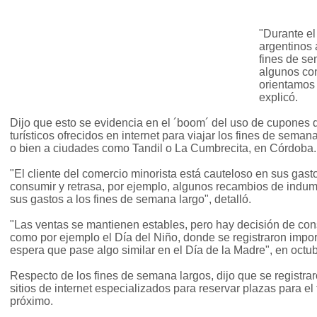
"Durante el
argentinos 
fines de s
algunos co
orientamos 
explicó.
Dijo que esto se evidencia en el ´boom´ del uso de cupones
turísticos ofrecidos en internet para viajar los fines de sema
o bien a ciudades como Tandil o La Cumbrecita, en Córdoba.
"El cliente del comercio minorista está cauteloso en sus gast
consumir y retrasa, por ejemplo, algunos recambios de indum
sus gastos a los fines de semana largo", detalló.
"Las ventas se mantienen estables, pero hay decisión de co
como por ejemplo el Día del Niño, donde se registraron impo
espera que pase algo similar en el Día de la Madre", en octu
Respecto de los fines de semana largos, dijo que se registra
sitios de internet especializados para reservar plazas para el
próximo.