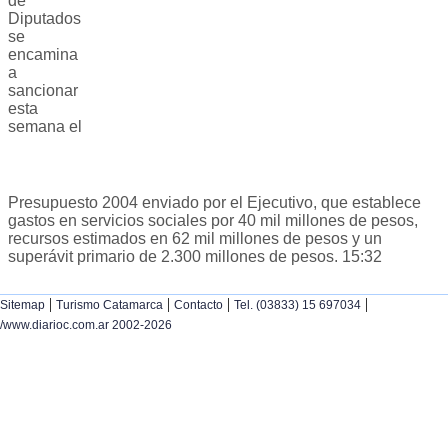
de
Diputados
se
encamina
a
sancionar
esta
semana el
Presupuesto 2004 enviado por el Ejecutivo, que establece
gastos en servicios sociales por 40 mil millones de pesos,
recursos estimados en 62 mil millones de pesos y un
superávit primario de 2.300 millones de pesos. 15:32
|
|
|
|
Sitemap
Turismo Catamarca
Contacto
Tel. (03833) 15 697034
/www.diarioc.com.ar 2002-2026