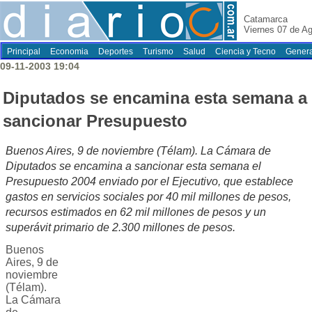
Catamarca
Viernes 07 de A
Principal
Economia
Deportes
Turismo
Salud
Ciencia y Tecno
Genera
09-11-2003 19:04
Diputados se encamina esta semana a
sancionar Presupuesto
Buenos Aires, 9 de noviembre (Télam). La Cámara de
Diputados se encamina a sancionar esta semana el
Presupuesto 2004 enviado por el Ejecutivo, que establece
gastos en servicios sociales por 40 mil millones de pesos,
recursos estimados en 62 mil millones de pesos y un
superávit primario de 2.300 millones de pesos.
Buenos
Aires, 9 de
noviembre
(Télam).
La Cámara