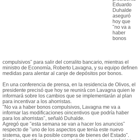
Eduardo
Duhalde
aseguró
hoy que
"no va a
haber
bonos
compulsivos" para salir del corralito bancario, mientras el
ministro de Economía, Roberto Lavagna, y su equipo definen
medidas para alentar al canje de depósitos por bonos.
En una conferencia de prensa, en la residencia de Olivos, el
presidente precisó que hoy se reunirá con Lavagna quien le
informará sobre los cambios que se implementarán al plan
para incentivar a los ahorristas.
"No va a haber bonos compulsivos, Lavagna me va a
informar las modificaciones oincentivos que podría haber
para los ahorristas", señaló Duhalde.
Agregó que "esta semana se van a hacer los anuncios"
respecto de "uno de los aspectos que tenía este nuevo
sistema, que es la posible compra de bienes del Estado".