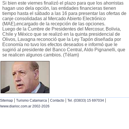
Si bien este viernes finalizó el plazo para que los ahorristas
hagan uso dela opción, las entidades financieras tienen
tiempo hasta el sábado a las 16 para presentar las ofertas de
canje consolidadas al Mercado Abierto Electrónico
(MAE),encargado de la recepción de las opciones.
Luego de la Cumbre de Presidentes del Mercosur, Bolivia,
Chile y México que se realizó en la quinta presidencial de
Olivos, Lavagna reconoció que la Ley Tapón diseñada por
Economía no tuvo los efectos deseados e informó que le
sugirió al presidente del Banco Central, Aldo Pignanelli, que
se realicen algunos cambios. (Télam)
|
|
|
|
Sitemap
Turismo Catamarca
Contacto
Tel. (03833) 15 697034
/www.diarioc.com.ar 2002-2026