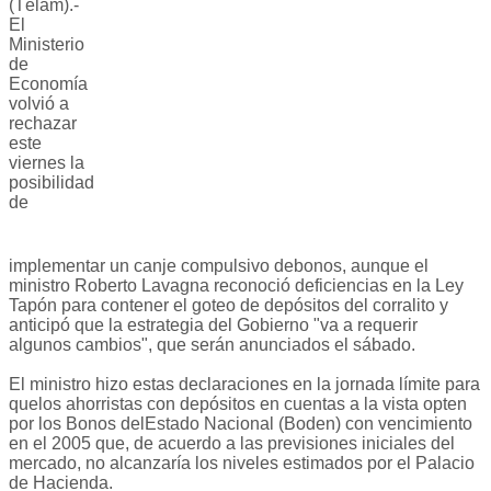
(Télam).-
El
Ministerio
de
Economía
volvió a
rechazar
este
viernes la
posibilidad
de
implementar un canje compulsivo debonos, aunque el
ministro Roberto Lavagna reconoció deficiencias en la Ley
Tapón para contener el goteo de depósitos del corralito y
anticipó que la estrategia del Gobierno "va a requerir
algunos cambios", que serán anunciados el sábado.
El ministro hizo estas declaraciones en la jornada límite para
quelos ahorristas con depósitos en cuentas a la vista opten
por los Bonos delEstado Nacional (Boden) con vencimiento
en el 2005 que, de acuerdo a las previsiones iniciales del
mercado, no alcanzaría los niveles estimados por el Palacio
de Hacienda.