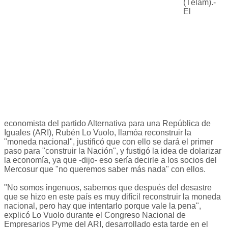
(Télam).-
El
economista del partido Alternativa para una República de
Iguales (ARI), Rubén Lo Vuolo, llamóa reconstruir la
"moneda nacional", justificó que con ello se dará el primer
paso para "construir la Nación", y fustigó la idea de dolarizar
la economía, ya que -dijo- eso sería decirle a los socios del
Mercosur que "no queremos saber más nada" con ellos.
"No somos ingenuos, sabemos que después del desastre
que se hizo en este país es muy difícil reconstruir la moneda
nacional, pero hay que intentarlo porque vale la pena",
explicó Lo Vuolo durante el Congreso Nacional de
Empresarios Pyme del ARI, desarrollado esta tarde en el