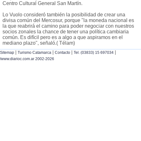
Centro Cultural General San Martín.
Lo Vuolo consideró también la posibilidad de crear una
divisa común del Mercosur, porque "la moneda nacional es
la que reabrirá el camino para poder negociar con nuestros
socios zonales la chance de tener una política cambiaria
común. Es difícil pero es a algo a que aspiramos en el
mediano plazo", señaló.( Télam)
|
|
|
|
Sitemap
Turismo Catamarca
Contacto
Tel. (03833) 15 697034
/www.diarioc.com.ar 2002-2026