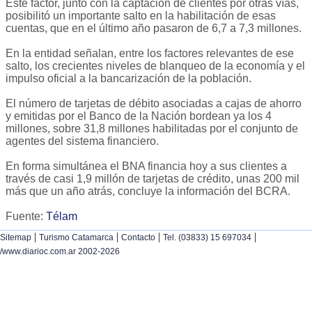
Este factor, junto con la captación de clientes por otras vías,
posibilitó un importante salto en la habilitación de esas
cuentas, que en el último año pasaron de 6,7 a 7,3 millones.
En la entidad señalan, entre los factores relevantes de ese
salto, los crecientes niveles de blanqueo de la economía y el
impulso oficial a la bancarización de la población.
El número de tarjetas de débito asociadas a cajas de ahorro
y emitidas por el Banco de la Nación bordean ya los 4
millones, sobre 31,8 millones habilitadas por el conjunto de
agentes del sistema financiero.
En forma simultánea el BNA financia hoy a sus clientes a
través de casi 1,9 millón de tarjetas de crédito, unas 200 mil
más que un año atrás, concluye la información del BCRA.
Fuente:
Télam
|
|
|
|
Sitemap
Turismo Catamarca
Contacto
Tel. (03833) 15 697034
/www.diarioc.com.ar 2002-2026