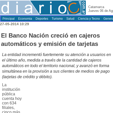
Catamarca
Jueves 06 de Ag
Principal
Economia
Deportes
Turismo
Salud
Ciencia y Tecno
Genera
27-05-2014 10:29
El Banco Nación creció en cajeros
automáticos y emisión de tarjetas
La entidad incrementó fuertemente su atención a usuarios en
el último año, medida a través de la cantidad de cajeros
automáticos en todo el territorio nacional, y avanzó en forma
simultánea en la provisión a sus clientes de medios de pago
(tarjetas de crédito y débito).
La
institución
pública
cuenta hoy
con 634
filiales,
cinco más