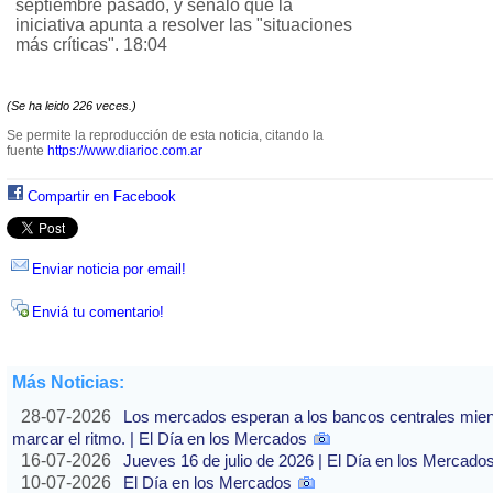
septiembre pasado, y señaló que la
iniciativa apunta a resolver las "situaciones
más críticas". 18:04
(Se ha leido 226 veces.)
Se permite la reproducción de esta noticia, citando la
fuente
https://www.diarioc.com.ar
Compartir en Facebook
Enviar noticia por email!
Enviá tu comentario!
Más Noticias:
28-07-2026
Los mercados esperan a los bancos centrales mientras
marcar el ritmo. | El Día en los Mercados
16-07-2026
Jueves 16 de julio de 2026 | El Día en los Mercado
10-07-2026
El Día en los Mercados