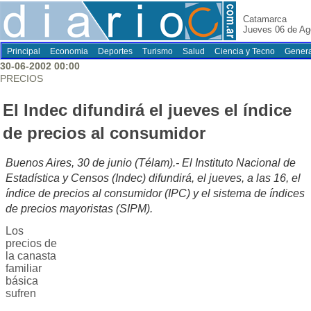
Catamarca
Jueves 06 de Ag
Principal
Economia
Deportes
Turismo
Salud
Ciencia y Tecno
Genera
30-06-2002 00:00
PRECIOS
El Indec difundirá el jueves el índice
de precios al consumidor
Buenos Aires, 30 de junio (Télam).- El Instituto Nacional de
Estadística y Censos (Indec) difundirá, el jueves, a las 16, el
índice de precios al consumidor (IPC) y el sistema de índices
de precios mayoristas (SIPM).
Los
precios de
la canasta
familiar
básica
sufren