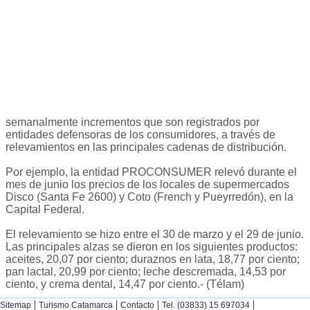
semanalmente incrementos que son registrados por
entidades defensoras de los consumidores, a través de
relevamientos en las principales cadenas de distribución.
Por ejemplo, la entidad PROCONSUMER relevó durante el
mes de junio los precios de los locales de supermercados
Disco (Santa Fe 2600) y Coto (French y Pueyrredón), en la
Capital Federal.
El relevamiento se hizo entre el 30 de marzo y el 29 de junio.
Las principales alzas se dieron en los siguientes productos:
aceites, 20,07 por ciento; duraznos en lata, 18,77 por ciento;
pan lactal, 20,99 por ciento; leche descremada, 14,53 por
ciento, y crema dental, 14,47 por ciento.- (Télam)
|
|
|
|
Sitemap
Turismo Catamarca
Contacto
Tel. (03833) 15 697034