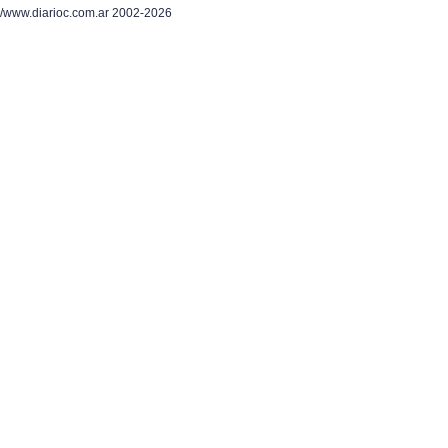
/www.diarioc.com.ar 2002-2026