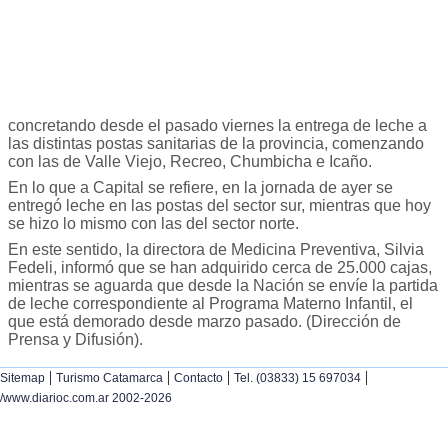
concretando desde el pasado viernes la entrega de leche a
las distintas postas sanitarias de la provincia, comenzando
con las de Valle Viejo, Recreo, Chumbicha e Icaño.
En lo que a Capital se refiere, en la jornada de ayer se
entregó leche en las postas del sector sur, mientras que hoy
se hizo lo mismo con las del sector norte.
En este sentido, la directora de Medicina Preventiva, Silvia
Fedeli, informó que se han adquirido cerca de 25.000 cajas,
mientras se aguarda que desde la Nación se envíe la partida
de leche correspondiente al Programa Materno Infantil, el
que está demorado desde marzo pasado. (Dirección de
Prensa y Difusión).
|
|
|
|
Sitemap
Turismo Catamarca
Contacto
Tel. (03833) 15 697034
/www.diarioc.com.ar 2002-2026