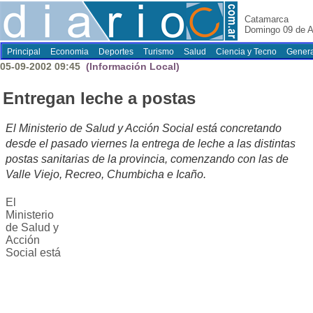
Catamarca
Domingo 09 de A
Principal
Economia
Deportes
Turismo
Salud
Ciencia y Tecno
Genera
05-09-2002 09:45
(Información Local)
Entregan leche a postas
El Ministerio de Salud y Acción Social está concretando
desde el pasado viernes la entrega de leche a las distintas
postas sanitarias de la provincia, comenzando con las de
Valle Viejo, Recreo, Chumbicha e Icaño.
El
Ministerio
de Salud y
Acción
Social está