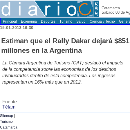
Catamarca
Sábado 08 de Ag
Principal
Economia
Deportes
Turismo
Salud
Ciencia y Tecno
Genera
15-01-2013 16:30
Estiman que el Rally Dakar dejará $851
millones en la Argentina
La Cámara Argentina de Turismo (CAT) destacó el impacto
de la competencia sobre las economías de los destinos
involucrados dentro de esta competencia. Los ingresos
representan un 16% más que en 2012.
Fuente:
Télam
|
Sitemap
Turismo
|
Catamarca