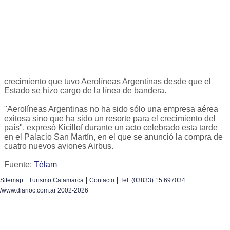
crecimiento que tuvo Aerolíneas Argentinas desde que el
Estado se hizo cargo de la línea de bandera.
"Aerolíneas Argentinas no ha sido sólo una empresa aérea
exitosa sino que ha sido un resorte para el crecimiento del
país", expresó Kicillof durante un acto celebrado esta tarde
en el Palacio San Martín, en el que se anunció la compra de
cuatro nuevos aviones Airbus.
Fuente:
Télam
|
|
|
|
Sitemap
Turismo Catamarca
Contacto
Tel. (03833) 15 697034
/www.diarioc.com.ar 2002-2026