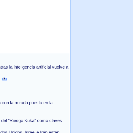
 la inteligencia artificial vuelve a
s
con la mirada puesta en la
in del "Riesgo Kuka" como claves
ados Unidos, Israel e Irán están