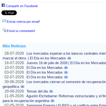
Compartir en Facebook
Enviar noticia por email!
Enviá tu comentario!
Más Noticias:
28-07-2026
Los mercados esperan a los bancos centrales mientras
marcar el ritmo. | El Día en los Mercados
16-07-2026
Jueves 16 de julio de 2026 | El Día en los Mercado
10-07-2026
El Día en los Mercados
03-07-2026
El Día en los Mercados
02-07-2026
El Día en los Mercados
30-06-2026
Los mercados cierran un semestre de recuperación 
geopolítica
29-06-2026
Temas del dia
11-05-2026
Agustín Etchebarne: Reformas estructurales y el f
para la recuperación argentina
07-05-2026
Seminario Energía | El RIGI y el conflicto entre Est