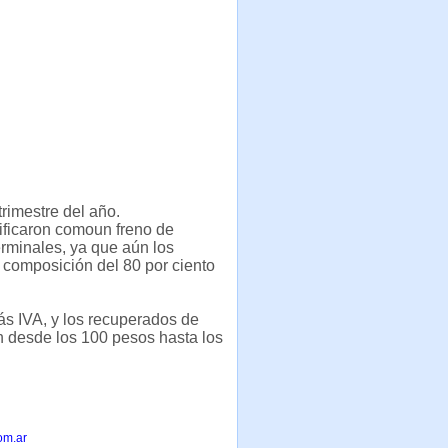
trimestre del año.
ificaron comoun freno de
erminales, ya que aún los
 composición del 80 por ciento
s IVA, y los recuperados de
 desde los 100 pesos hasta los
om.ar