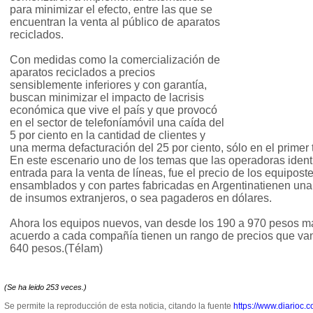
para minimizar el efecto, entre las que se
encuentran la venta al público de aparatos
reciclados.
Con medidas como la comercialización de
aparatos reciclados a precios
sensiblemente inferiores y con garantía,
buscan minimizar el impacto de lacrisis
económica que vive el país y que provocó
en el sector de telefoníamóvil una caída del
5 por ciento en la cantidad de clientes y
una merma defacturación del 25 por ciento, sólo en el primer 
En este escenario uno de los temas que las operadoras ident
entrada para la venta de líneas, fue el precio de los equipost
ensamblados y con partes fabricadas en Argentinatienen una
de insumos extranjeros, o sea pagaderos en dólares.
Ahora los equipos nuevos, van desde los 190 a 970 pesos má
acuerdo a cada compañía tienen un rango de precios que van
640 pesos.(Télam)
(Se ha leido 253 veces.)
Se permite la reproducción de esta noticia, citando la fuente
https://www.diarioc.c