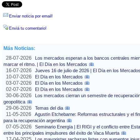
Enviar noticia por email!
Enviá tu comentario!
Más Noticias:
28-07-2026
Los mercados esperan a los bancos centrales mientras
marcar el ritmo. | El Día en los Mercados
16-07-2026
Jueves 16 de julio de 2026 | El Día en los Mercado
10-07-2026
El Día en los Mercados
03-07-2026
El Día en los Mercados
02-07-2026
El Día en los Mercados
30-06-2026
Los mercados cierran un semestre de recuperación 
geopolítica
29-06-2026
Temas del dia
11-05-2026
Agustín Etchebarne: Reformas estructurales y el f
para la recuperación argentina
07-05-2026
Seminario Energía | El RIGI y el conflicto entre Est
entre los principales impulsores del éxito de Vaca Muerta
17-04-2025
Los mayoristas rechazan listas con aumentos injusti