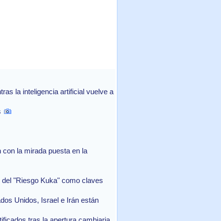
 la inteligencia artificial vuelve a
s
con la mirada puesta en la
in del "Riesgo Kuka" como claves
ados Unidos, Israel e Irán están
ficados tras la apertura cambiaria