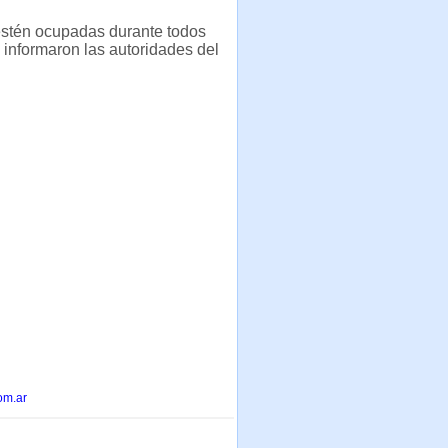
estén ocupadas durante todos
 informaron las autoridades del
om.ar