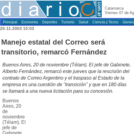
Catamarca
Viernes 07 de A
Principal
Economia
Deportes
Turismo
Salud
Ciencia y Tecno
Genera
20-11-2003 15:03
Manejo estatal del Correo será
transitorio, remarcó Fernández
Buenos Aires, 20 de noviembre (Télam). El jefe de Gabinete,
Alberto Fernández, remarcó este jueves que la rescisión del
contrato de Correo Argentino y el traspaso al Estado de la
empresa es una cuestión de "transición" y que en 180 días
se llamará a una nueva licitación para su concesión.
Buenos
Aires, 20
de
noviembre
(Télam). El
jefe de
Gabinete,