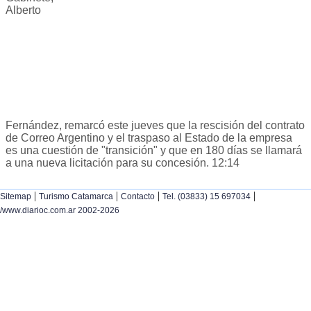
Alberto
Fernández, remarcó este jueves que la rescisión del contrato
de Correo Argentino y el traspaso al Estado de la empresa
es una cuestión de "transición" y que en 180 días se llamará
a una nueva licitación para su concesión. 12:14
|
|
|
|
Sitemap
Turismo Catamarca
Contacto
Tel. (03833) 15 697034
/www.diarioc.com.ar 2002-2026