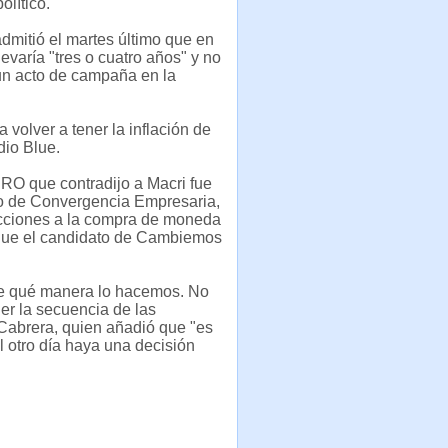
olítico.
mitió el martes último que en
levaría "tres o cuatro años" y no
n acto de campaña en la
 volver a tener la inflación de
dio Blue.
PRO que contradijo a Macri fue
ro de Convergencia Empresaria,
ricciones a la compra de moneda
unque el candidato de Cambiemos
de qué manera lo hacemos. No
er la secuencia de las
 Cabrera, quien añadió que "es
l otro día haya una decisión