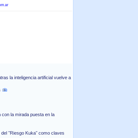
om.ar
 la inteligencia artificial vuelve a
s
con la mirada puesta en la
in del "Riesgo Kuka" como claves