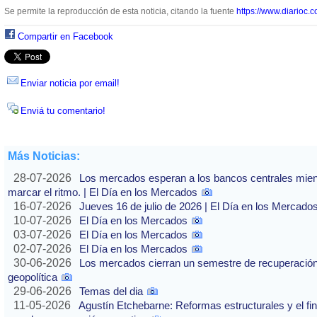
Se permite la reproducción de esta noticia, citando la fuente
https://www.diarioc.c
Compartir en Facebook
Enviar noticia por email!
Enviá tu comentario!
Más Noticias:
28-07-2026
Los mercados esperan a los bancos centrales mientras
marcar el ritmo. | El Día en los Mercados
16-07-2026
Jueves 16 de julio de 2026 | El Día en los Mercado
10-07-2026
El Día en los Mercados
03-07-2026
El Día en los Mercados
02-07-2026
El Día en los Mercados
30-06-2026
Los mercados cierran un semestre de recuperación 
geopolítica
29-06-2026
Temas del dia
11-05-2026
Agustín Etchebarne: Reformas estructurales y el f