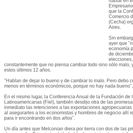
hablar en e
Empresarios
que la Con
Comercio d
(Cecha) org
Aires.
Sin embarg
ayer que "
economía p
de diciembr
elecciones,
constantemente que no piensa cambiar todo sino sólo malo, y
estos últimos 12 años.
"Hablan de dejar lo bueno y de cambiar lo malo. Pero debo c
menos en términos económicos, porque no hay nada bueno",
En el mismo lugar, la Conferencia Anual de la Fundación de
Latinoamericanas (Fiel), también desdijo otra de las promesas
inmediato las retenciones a las exportaciones agropecuarias 
al asegurarles a los economistas y hombres de negocio allí 
para ir encontrando en dos años".
Un día antes que Melconian diera por tierra con dos de las 