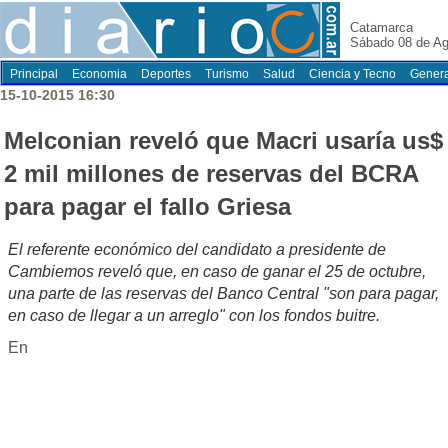
Catamarca
Sábado 08 de Ag
Principal
Economia
Deportes
Turismo
Salud
Ciencia y Tecno
Genera
15-10-2015 16:30
Melconian reveló que Macri usaría us$
2 mil millones de reservas del BCRA
para pagar el fallo Griesa
El referente económico del candidato a presidente de
Cambiemos reveló que, en caso de ganar el 25 de octubre,
una parte de las reservas del Banco Central "son para pagar,
en caso de llegar a un arreglo" con los fondos buitre.
En