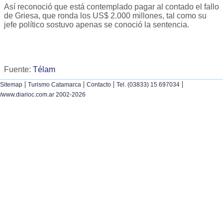
Así reconoció que está contemplado pagar al contado el fallo
de Griesa, que ronda los US$ 2.000 millones, tal como su
jefe político sostuvo apenas se conoció la sentencia.
Fuente:
Télam
|
|
|
|
Sitemap
Turismo Catamarca
Contacto
Tel. (03833) 15 697034
/www.diarioc.com.ar 2002-2026