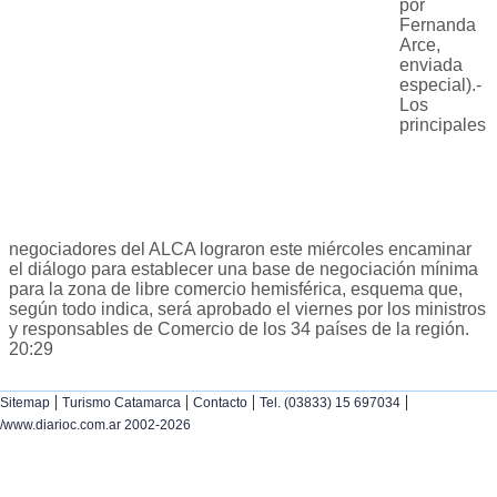
por
Fernanda
Arce,
enviada
especial).-
Los
principales
negociadores del ALCA lograron este miércoles encaminar
el diálogo para establecer una base de negociación mínima
para la zona de libre comercio hemisférica, esquema que,
según todo indica, será aprobado el viernes por los ministros
y responsables de Comercio de los 34 países de la región.
20:29
|
|
|
|
Sitemap
Turismo Catamarca
Contacto
Tel. (03833) 15 697034
/www.diarioc.com.ar 2002-2026