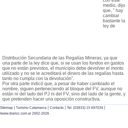
con este
medio, dijo
que, " hay
cambiar
bastante la
ley de
Distribución Secundaria de las Regalías Mineras, ya que
una parte de la ley dice que, si se usan los fondos en gastos
que no están previstos, el municipio debe devolver el monto
utilizado y no se le acreditará el dinero de las regalías hasta
tanto no cumpla con la devolución".
Por otra parte indicó que, a pesar de haber cambiado el
nombre, siguen perteneciendo al bloque del FV, aunque no
están ni del lado del PJ ni del FV, sino del lado de la gente, y
que pretenden hacer una oposición constructiva.
|
|
|
|
Sitemap
Turismo Catamarca
Contacto
Tel. (03833) 15 697034
/www.diarioc.com.ar 2002-2026