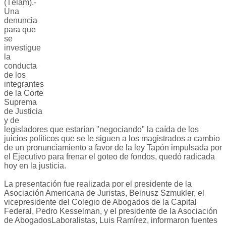
(Télam).-
Una
denuncia
para que
se
investigue
la
conducta
de los
integrantes
de la Corte
Suprema
de Justicia
y de
legisladores que estarían "negociando" la caída de los
juicios políticos que se le siguen a los magistrados a cambio
de un pronunciamiento a favor de la ley Tapón impulsada por
el Ejecutivo para frenar el goteo de fondos, quedó radicada
hoy en la justicia.
La presentación fue realizada por el presidente de la
Asociación Americana de Juristas, Beinusz Szmukler, el
vicepresidente del Colegio de Abogados de la Capital
Federal, Pedro Kesselman, y el presidente de la Asociación
de AbogadosLaboralistas, Luis Ramírez, informaron fuentes