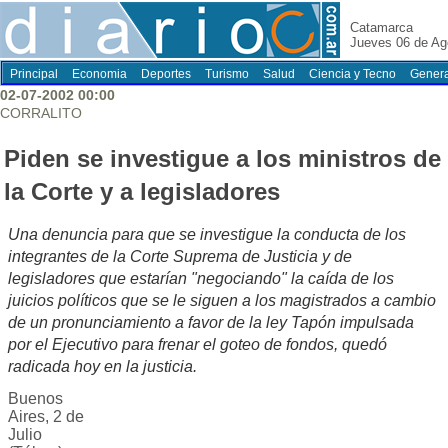
Catamarca
Jueves 06 de Ag
Principal
Economia
Deportes
Turismo
Salud
Ciencia y Tecno
Genera
02-07-2002 00:00
CORRALITO
Piden se investigue a los ministros de
la Corte y a legisladores
Una denuncia para que se investigue la conducta de los
integrantes de la Corte Suprema de Justicia y de
legisladores que estarían "negociando" la caída de los
juicios políticos que se le siguen a los magistrados a cambio
de un pronunciamiento a favor de la ley Tapón impulsada
por el Ejecutivo para frenar el goteo de fondos, quedó
radicada hoy en la justicia.
Buenos
Aires, 2 de
Julio