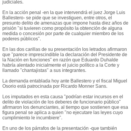
judiciales.
En la acción penal -en la que intervendrá el juez Jorge Luis
Ballestero- se pide que se investiguen, entre otros, el
presunto delito de amenazas que impone hasta diez años de
prisión "si tuvieren como propósito la obtención de alguna
medida o concesión por parte de cualquier miembro de los
poderes públicos".
En las dos carillas de su presentación los letrados afirmaron
que "parece imprescindible la declaración del Presidente de
la Nación en funciones" en razón que Eduardo Duhalde
habría alentado inicialmente el juicio político a la Corte y
llamado "chantajistas" a sus integrantes.
La demanda entablada hoy ante Ballestero y el fiscal Miguel
Osorio está patrocinada por Ricardo Monner Sans.
Los imputados en esta causa "podrían estar incursos en el
delito de violación de los deberes de funcionario público"
afirmaron los denunciantes, al tiempo que sostienen que esa
figura penal se aplica a quien "no ejecutare las leyes cuyo
cumplimiento le incumbiere".
En uno de los párrafos de la presentación -que también