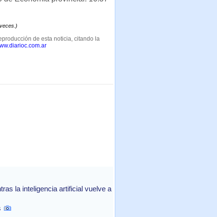
 veces.)
eproducción de esta noticia, citando la
www.diarioc.com.ar
 la inteligencia artificial vuelve a
s