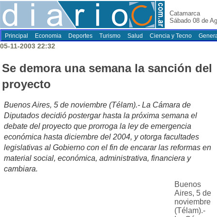
Catamarca
Sábado 08 de Ag
Principal
Economia
Deportes
Turismo
Salud
Ciencia y Tecno
Genera
05-11-2003 22:32
Se demora una semana la sanción del
proyecto
Buenos Aires, 5 de noviembre (Télam).- La Cámara de
Diputados decidió postergar hasta la próxima semana el
debate del proyecto que prorroga la ley de emergencia
económica hasta diciembre del 2004, y otorga facultades
legislativas al Gobierno con el fin de encarar las reformas en
material social, económica, administrativa, financiera y
cambiara.
Buenos
Aires, 5 de
noviembre
(Télam).-