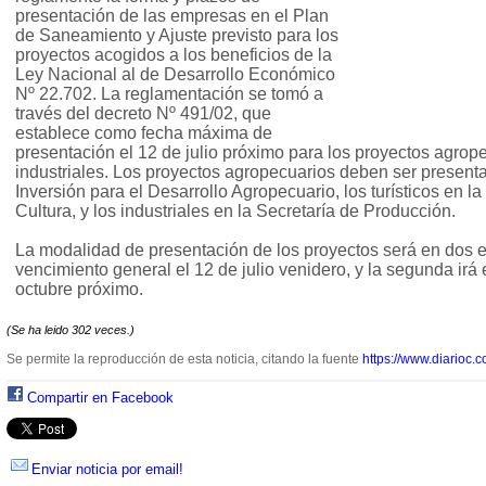
presentación de las empresas en el Plan
de Saneamiento y Ajuste previsto para los
proyectos acogidos a los beneficios de la
Ley Nacional al de Desarrollo Económico
Nº 22.702. La reglamentación se tomó a
través del decreto Nº 491/02, que
establece como fecha máxima de
presentación el 12 de julio próximo para los proyectos agropec
industriales. Los proyectos agropecuarios deben ser presenta
Inversión para el Desarrollo Agropecuario, los turísticos en l
Cultura, y los industriales en la Secretaría de Producción.
La modalidad de presentación de los proyectos será en dos e
vencimiento general el 12 de julio venidero, y la segunda irá e
octubre próximo.
(Se ha leido 302 veces.)
Se permite la reproducción de esta noticia, citando la fuente
https://www.diarioc.c
Compartir en Facebook
Enviar noticia por email!