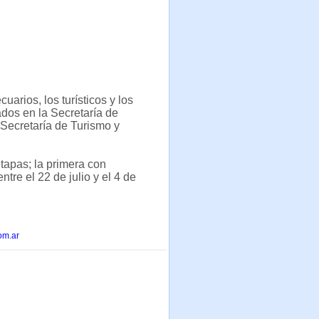
uarios, los turísticos y los
dos en la Secretaría de
a Secretaría de Turismo y
tapas; la primera con
ntre el 22 de julio y el 4 de
om.ar