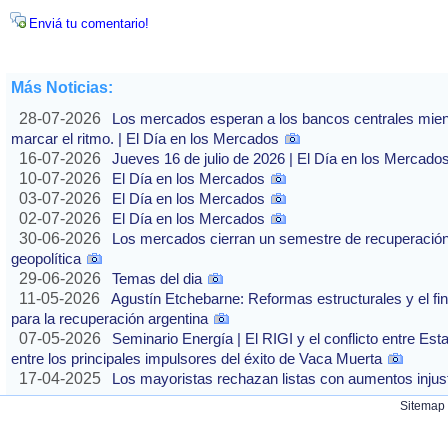
Enviá tu comentario!
Más Noticias:
28-07-2026
Los mercados esperan a los bancos centrales mientras
marcar el ritmo. | El Día en los Mercados
16-07-2026
Jueves 16 de julio de 2026 | El Día en los Mercado
10-07-2026
El Día en los Mercados
03-07-2026
El Día en los Mercados
02-07-2026
El Día en los Mercados
30-06-2026
Los mercados cierran un semestre de recuperación 
geopolítica
29-06-2026
Temas del dia
11-05-2026
Agustín Etchebarne: Reformas estructurales y el f
para la recuperación argentina
07-05-2026
Seminario Energía | El RIGI y el conflicto entre Est
entre los principales impulsores del éxito de Vaca Muerta
17-04-2025
Los mayoristas rechazan listas con aumentos injusti
Sitemap