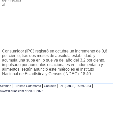
de Precios
al
Consumidor (IPC) registró en octubre un incremento de 0,6
por ciento, tras dos meses de absoluta estabilidad, y
acumula una suba en lo que va del año del 3,2 por ciento,
impulsado por aumentos estacionales en indumentaria y
alimentos, según anunció este miércoles el Instituto
Nacional de Estadística y Censos (INDEC). 18:40
|
|
|
|
Sitemap
Turismo Catamarca
Contacto
Tel. (03833) 15 697034
/www.diarioc.com.ar 2002-2026