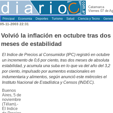
Catamarca
Viernes 07 de A
Principal
Economia
Deportes
Turismo
Salud
Ciencia y Tecno
Genera
05-11-2003 22:31
Volvió la inflación en octubre tras dos
meses de estabilidad
El Indice de Precios al Consumidor (IPC) registró en octubre
un incremento de 0,6 por ciento, tras dos meses de absoluta
estabilidad, y acumula una suba en lo que va del año del 3,2
por ciento, impulsado por aumentos estacionales en
indumentaria y alimentos, según anunció este miércoles el
Instituto Nacional de Estadística y Censos (INDEC).
Buenos
Aires, 5 de
noviembre
(Télam).-
El Indice