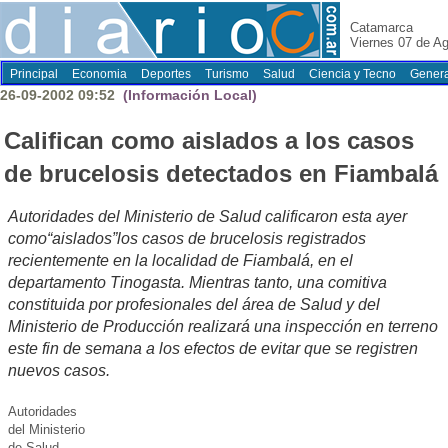
Catamarca
Viernes 07 de A
Principal
Economia
Deportes
Turismo
Salud
Ciencia y Tecno
Genera
26-09-2002 09:52
(Información Local)
Califican como aislados a los casos
de brucelosis detectados en Fiambalá
Autoridades del Ministerio de Salud calificaron esta ayer
como“aislados”los casos de brucelosis registrados
recientemente en la localidad de Fiambalá, en el
departamento Tinogasta. Mientras tanto, una comitiva
constituida por profesionales del área de Salud y del
Ministerio de Producción realizará una inspección en terreno
este fin de semana a los efectos de evitar que se registren
nuevos casos.
Autoridades
del Ministerio
de Salud