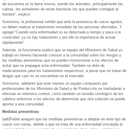
de encuentra en la tierra misma, siendo los animales, principalmente las
cabras, los portadores de estas bacterias los que pueden contagiar al
hombre”, explicó.
Asimismo, la profesional señaló que ante la presencia de casos agudos,
se deben realizar el tratamiento inmediato de las personas afectadas. Y
agregó:“Cuando esta enfermedad no es detectada a tiempo y pasa a la
cronicidad, ya no hay tratamiento y por ello la importancia de actuar
rápidamente”
Además, la funcionaria explicó que un equipo del Ministerio de Salud ya
trabajó en terreno haciendo conocer a la comunidad sobre los riesgos y
las medidas preventivas que se pueden instrumentar a los efectos de
evitar que se propague esta enfermedad. También se dotó de
medicamentos para los tratamientos respectivos, a pesar que se tratan de
drogas que casi no se encuentran en el mercado.
Asimismo, adelantó que este viernes un equipo compuesto por
profesionales de los Ministerio de Salud y de Producción se trasladarán a
efectuar un intensivo control, como también un estudio cerológico de los
cabritos enfermos a los efectos de determinar que otra solución se puede
aportar a esa comunidad.
Medidas preventivas
{adr}Fedeli aseguró que las medidas preventivas a adoptar en este tipo de
casos son varias, debido a que se trata de una enfermedad vinculada al