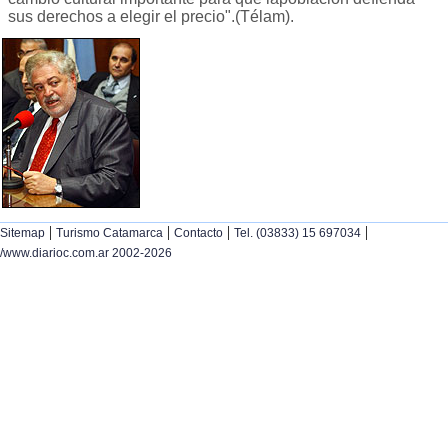
sus derechos a elegir el precio".(Télam).
|
|
|
|
Sitemap
Turismo Catamarca
Contacto
Tel. (03833) 15 697034
/www.diarioc.com.ar 2002-2026