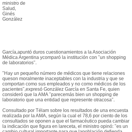
ministro de
Salud,
Ginés
González
García,apuntó duros cuestionamientos a la Asociación
Médica Argentina ycomparó la institución con "un shopping
de laboratorios".
"Hay un pequeño número de médicos que tiene relaciones
queson moralmente inaceptables con la industria y que se
comportan como sus empleados y no como médicos de los
pacientes",expresó González García en Santa Fe, quien
consideró que la AMA "parecemás bien un shopping de
laboratorio que una entidad que represente otracosa".
Consultado por Télam sobre los resultados de una encuesta
realizada por la AMA, según la cual el 78,6 por ciento de los
consultados se oponen a que el farmacéutico pueda cambiar
la indicación que figura en lareceta, el ministro opinó: "es un
cambio cultural importante para que lapoblación defienda