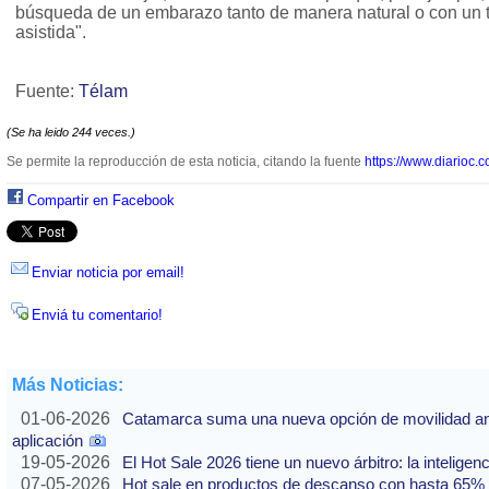
búsqueda de un embarazo tanto de manera natural o con un tr
asistida".
Fuente:
Télam
(Se ha leido 244 veces.)
Se permite la reproducción de esta noticia, citando la fuente
https://www.diarioc.c
Compartir en Facebook
Enviar noticia por email!
Enviá tu comentario!
Más Noticias:
01-06-2026
Catamarca suma una nueva opción de movilidad ante
aplicación
19-05-2026
El Hot Sale 2026 tiene un nuevo árbitro: la inteligencia
07-05-2026
Hot sale en productos de descanso con hasta 65% of