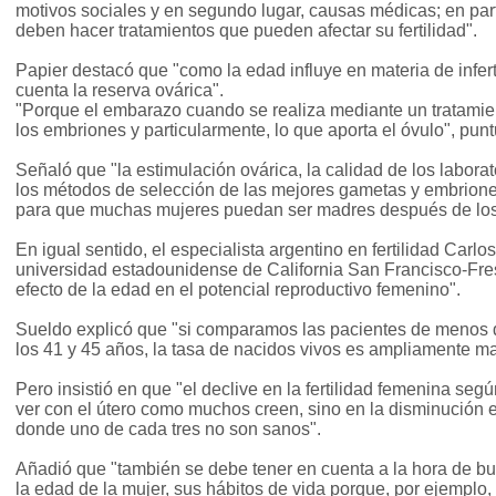
motivos sociales y en segundo lugar, causas médicas; en par
deben hacer tratamientos que pueden afectar su fertilidad".
Papier destacó que "como la edad influye en materia de infert
cuenta la reserva ovárica".
"Porque el embarazo cuando se realiza mediante un tratamie
los embriones y particularmente, lo que aporta el óvulo", punt
Señaló que "la estimulación ovárica, la calidad de los laborat
los métodos de selección de las mejores gametas y embrione
para que muchas mujeres puedan ser madres después de los
En igual sentido, el especialista argentino en fertilidad Carlo
universidad estadounidense de California San Francisco-Fre
efecto de la edad en el potencial reproductivo femenino".
Sueldo explicó que "si comparamos las pacientes de menos 
los 41 y 45 años, la tasa de nacidos vivos es ampliamente ma
Pero insistió en que "el declive en la fertilidad femenina se
ver con el útero como muchos creen, sino en la disminución e
donde uno de cada tres no son sanos".
Añadió que "también se debe tener en cuenta a la hora de 
la edad de la mujer, sus hábitos de vida porque, por ejemplo,