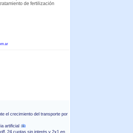
atamiento de fertilización
om.ar
 el crecimiento del transporte por
 artificial
f, 24 cuotas sin interés y 2x1 en