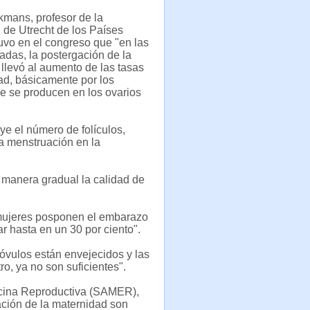
mans, profesor de la
 de Utrecht de los Países
uvo en el congreso que "en las
adas, la postergación de la
llevó al aumento de las tasas
idad, básicamente por los
e se producen en los ovarios
e el número de folículos,
la menstruación en la
 manera gradual la calidad de
 mujeres posponen el embarazo
r hasta en un 30 por ciento".
 óvulos están envejecidos y las
ro, ya no son suficientes".
dicina Reproductiva (SAMER),
ción de la maternidad son