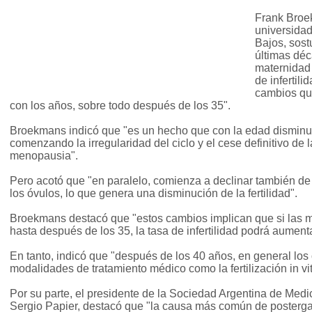
Frank Broek
universidad
Bajos, sost
últimas déc
maternidad 
de infertil
cambios qu
con los años, sobre todo después de los 35".
Broekmans indicó que "es un hecho que con la edad disminuy
comenzando la irregularidad del ciclo y el cese definitivo de 
menopausia".
Pero acotó que "en paralelo, comienza a declinar también de
los óvulos, lo que genera una disminución de la fertilidad".
Broekmans destacó que "estos cambios implican que si las
hasta después de los 35, la tasa de infertilidad podrá aumenta
En tanto, indicó que "después de los 40 años, en general los
modalidades de tratamiento médico como la fertilización in vit
Por su parte, el presidente de la Sociedad Argentina de Me
Sergio Papier, destacó que "la causa más común de posterga