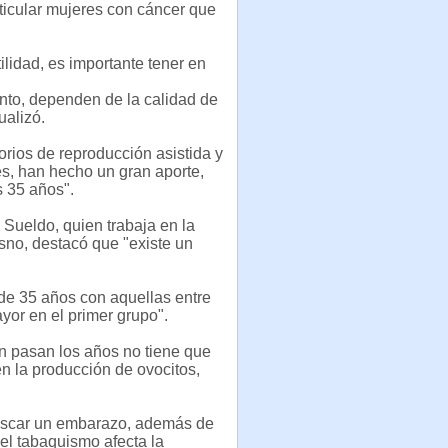
ticular mujeres con cáncer que
ilidad, es importante tener en
nto, dependen de la calidad de
ualizó.
orios de reproducción asistida y
s, han hecho un gran aporte,
 35 años".
s Sueldo, quien trabaja en la
sno, destacó que "existe un
de 35 años con aquellas entre
yor en el primer grupo".
gún pasan los años no tiene que
n la producción de ovocitos,
buscar un embarazo, además de
 el tabaquismo afecta la